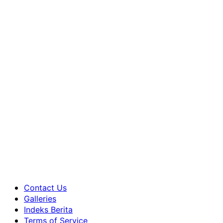
Primary
Contact Us
Menu
Galleries
Indeks Berita
Terms of Service