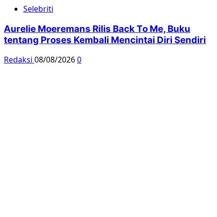
Selebriti
Aurelie Moeremans Rilis Back To Me, Buku
tentang Proses Kembali Mencintai Diri Sendiri
Redaksi
08/08/2026
0