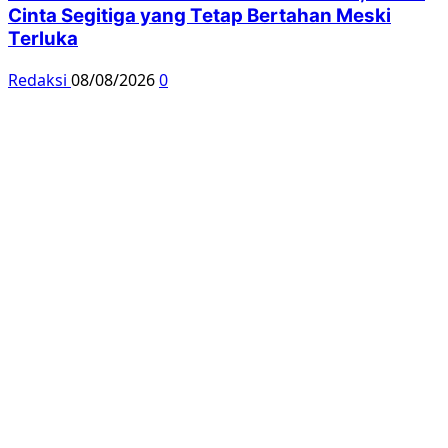
Cinta Segitiga yang Tetap Bertahan Meski
Terluka
Redaksi
08/08/2026
0