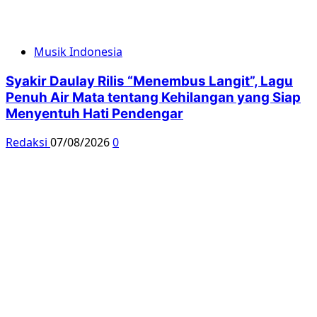
Musik Indonesia
Syakir Daulay Rilis “Menembus Langit”, Lagu
Penuh Air Mata tentang Kehilangan yang Siap
Menyentuh Hati Pendengar
Redaksi
07/08/2026
0