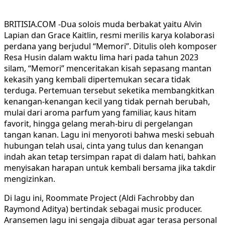
BRITISIA.COM -Dua solois muda berbakat yaitu Alvin
Lapian dan Grace Kaitlin, resmi merilis karya kolaborasi
perdana yang berjudul “Memori”. Ditulis oleh komposer
Resa Husin dalam waktu lima hari pada tahun 2023
silam, “Memori” menceritakan kisah sepasang mantan
kekasih yang kembali dipertemukan secara tidak
terduga. Pertemuan tersebut seketika membangkitkan
kenangan-kenangan kecil yang tidak pernah berubah,
mulai dari aroma parfum yang familiar, kaus hitam
favorit, hingga gelang merah-biru di pergelangan
tangan kanan. Lagu ini menyoroti bahwa meski sebuah
hubungan telah usai, cinta yang tulus dan kenangan
indah akan tetap tersimpan rapat di dalam hati, bahkan
menyisakan harapan untuk kembali bersama jika takdir
mengizinkan.
Di lagu ini, Roommate Project (Aldi Fachrobby dan
Raymond Aditya) bertindak sebagai music producer.
Aransemen lagu ini sengaja dibuat agar terasa personal