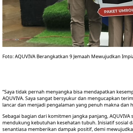
Foto: AQUVIVA Berangkatkan 9 Jemaah Mewujudkan Impi
​“Saya tidak pernah menyangka bisa mendapatkan kesemp
AQUVIVA. Saya sangat bersyukur dan mengucapkan terima 
lancar dan menjadi pengalaman yang penuh makna dan har
​Sebagai bagian dari komitmen jangka panjang, AQUVIVA 
mendukung kebutuhan kesehatan tubuh. Inisiatif sosial d
senantiasa memberikan dampak positif, demi mewujudkan