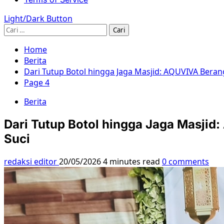
Light/Dark Button
Cari
untuk:
Home
Berita
Dari Tutup Botol hingga Jaga Masjid: AQUVIVA Ber
Page 4
Berita
Dari Tutup Botol hingga Jaga Masji
Suci
redaksi editor
20/05/2026
4 minutes read
0 comments