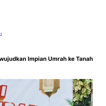
i
ewujudkan Impian Umrah ke Tanah