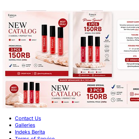
Primary
Contact Us
Menu
Galleries
Indeks Berita
Terms of Service