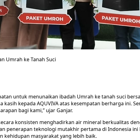
an Umrah ke Tanah Suci
atan untuk menunaikan ibadah Umrah ke tanah suci bersa
kasih kepada AQUVIVA atas kesempatan berharga ini. Semo
apan bagi kami,” ujar Ganjar.
secara konsisten menghadirkan air mineral berkualitas d
an penerapan teknologi mutakhir pertama di Indonesia ini
 kehidupan masyarakat yang lebih baik.