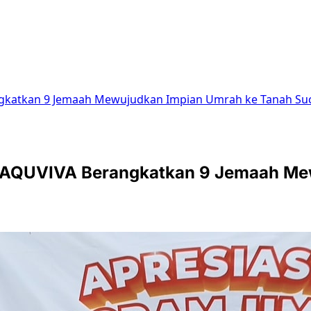
angkatkan 9 Jemaah Mewujudkan Impian Umrah ke Tanah Suc
d: AQUVIVA Berangkatkan 9 Jemaah M