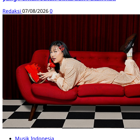
Redaksi
07/08/2026
0
Musik Indonesia