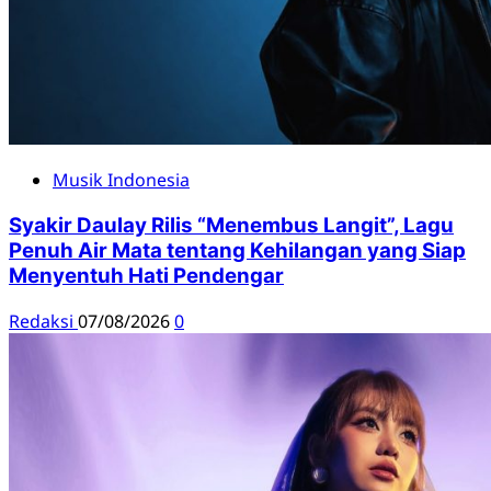
Musik Indonesia
Syakir Daulay Rilis “Menembus Langit”, Lagu
Penuh Air Mata tentang Kehilangan yang Siap
Menyentuh Hati Pendengar
Redaksi
07/08/2026
0