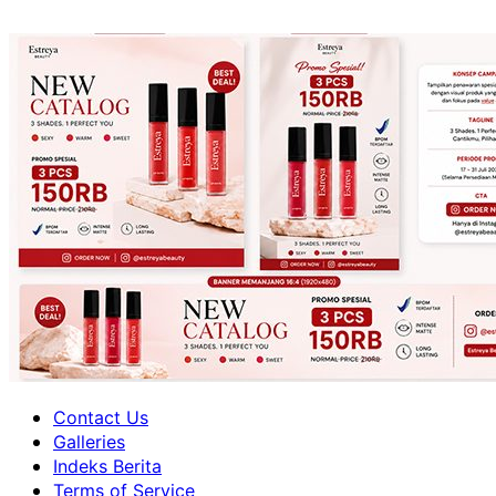
Primary
Contact Us
Menu
Galleries
Indeks Berita
Terms of Service