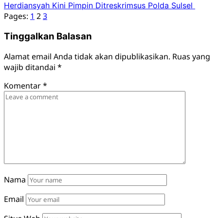
Herdiansyah Kini Pimpin Ditreskrimsus Polda Sulsel ​
Pages:
1
2
3
Tinggalkan Balasan
Alamat email Anda tidak akan dipublikasikan.
Ruas yang
wajib ditandai
*
Komentar
*
Nama
Email