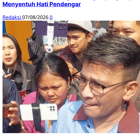
Menyentuh Hati Pendengar
Redaksi
07/08/2026
0