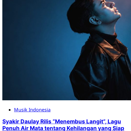
Musik Indonesia
Syakir Daulay Rilis “Menembus Langit”, Lagu
Penuh Air Mata tentang Kehilangan yang Siap