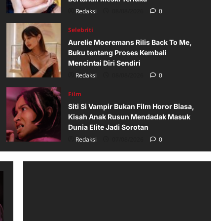
Redaksi
08/08/2026
0
Selebriti
Aurelie Moeremans Rilis Back To Me,
Buku tentang Proses Kembali
Mencintai Diri Sendiri
Redaksi
08/08/2026
0
Film
Siti Si Vampir Bukan Film Horor Biasa,
Kisah Anak Rusun Mendadak Masuk
Dunia Elite Jadi Sorotan
Redaksi
07/08/2026
0