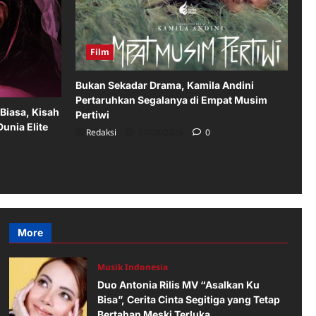
Film
Bukan Sekadar Drama, Kamila Andini
Pertaruhkan Segalanya di Empat Musim
 Biasa, Kisah
Pertiwi
nia Elite
Redaksi
07/08/2026
0
More
Musik Indonesia
Duo Antonia Rilis MV “Asalkan Ku
Bisa”, Cerita Cinta Segitiga yang Tetap
Bertahan Meski Terluka