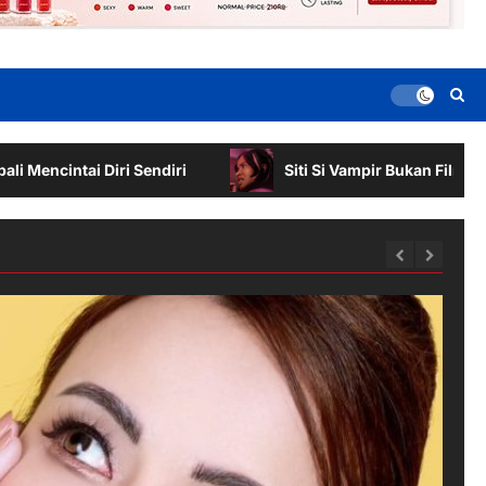
ri Sendiri
Siti Si Vampir Bukan Film Horor Biasa, K