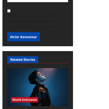
Simpan nama, email, dan situs
web saya pada peramban ini
untuk komentar saya berikutnya.
Related Stories
Musik Indonesia