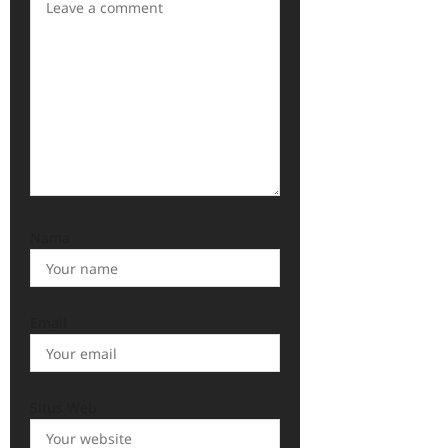
Nama
Email
Situs Web