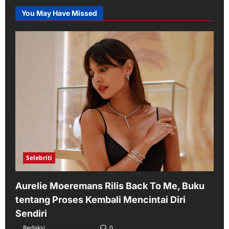
You May Have Missed
Selebriti
Aurelie Moeremans Rilis Back To Me, Buku
tentang Proses Kembali Mencintai Diri
Sendiri
Redaksi
08/08/2026
0