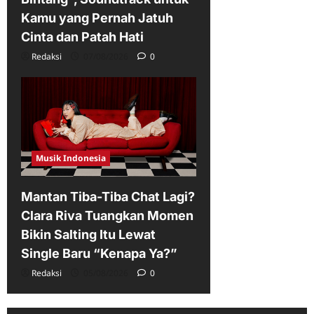
Kamu yang Pernah Jatuh
Cinta dan Patah Hati
Redaksi
07/08/2026
0
Musik Indonesia
Mantan Tiba-Tiba Chat Lagi?
Clara Riva Tuangkan Momen
Bikin Salting Itu Lewat
Single Baru “Kenapa Ya?”
Redaksi
05/08/2026
0