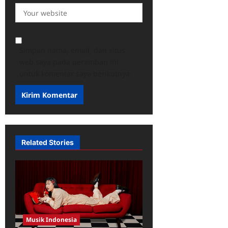
Simpan nama, email, dan situs
web saya pada peramban ini
untuk komentar saya berikutnya.
Related Stories
Musik Indonesia