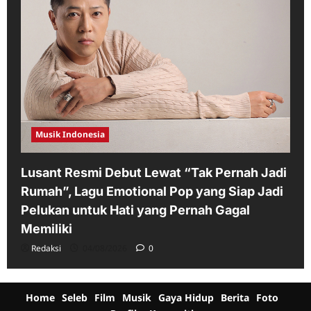
Musik Indonesia
Lusant Resmi Debut Lewat “Tak Pernah Jadi
Rumah”, Lagu Emotional Pop yang Siap Jadi
Pelukan untuk Hati yang Pernah Gagal
Memiliki
Redaksi
04/08/2026
0
Home
Seleb
Film
Musik
Gaya Hidup
Berita
Foto