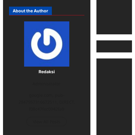
About the Author
Redaksi
Administrator
google.com, pub-
2947957316672511, DIRECT,
f08c47fec0942fa0
View All Posts