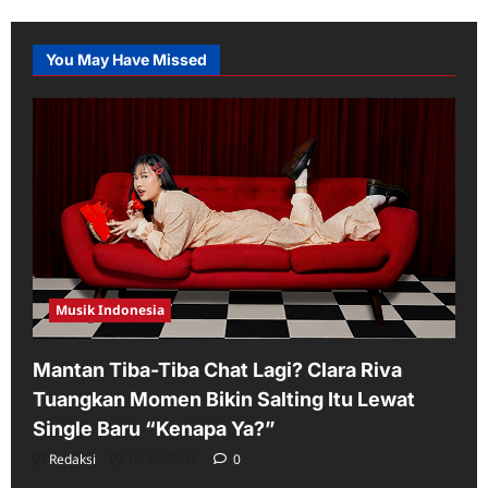
You May Have Missed
Musik Indonesia
Mantan Tiba-Tiba Chat Lagi? Clara Riva
Tuangkan Momen Bikin Salting Itu Lewat
Single Baru “Kenapa Ya?”
Redaksi
05/08/2026
0