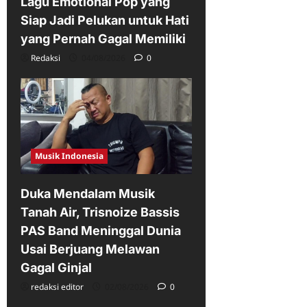
Lagu Emotional Pop yang
Siap Jadi Pelukan untuk Hati
yang Pernah Gagal Memiliki
Redaksi
04/08/2026
0
Musik Indonesia
Duka Mendalam Musik
Tanah Air, Trisnoize Bassis
PAS Band Meninggal Dunia
Usai Berjuang Melawan
Gagal Ginjal
redaksi editor
02/08/2026
0