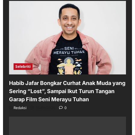
Selebriti
Habib Jafar Bongkar Curhat Anak Muda yang
Sering “Lost”, Sampai Ikut Turun Tangan
Garap Film Seni Merayu Tuhan
Redaksi
05/08/2026
0