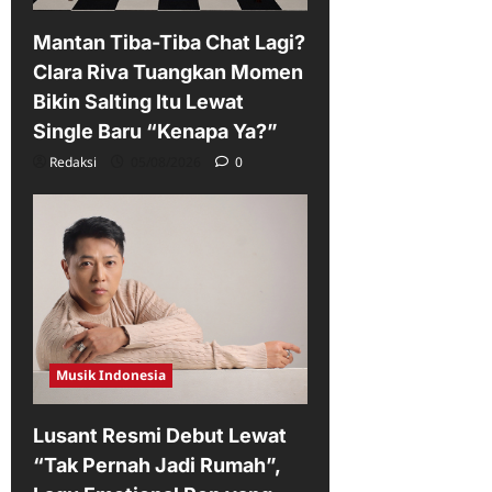
Mantan Tiba-Tiba Chat Lagi?
Clara Riva Tuangkan Momen
Bikin Salting Itu Lewat
Single Baru “Kenapa Ya?”
Redaksi
05/08/2026
0
Musik Indonesia
Lusant Resmi Debut Lewat
“Tak Pernah Jadi Rumah”,