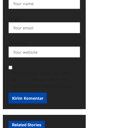
Email
Situs Web
Simpan nama, email, dan situs
web saya pada peramban ini
untuk komentar saya berikutnya.
Related Stories