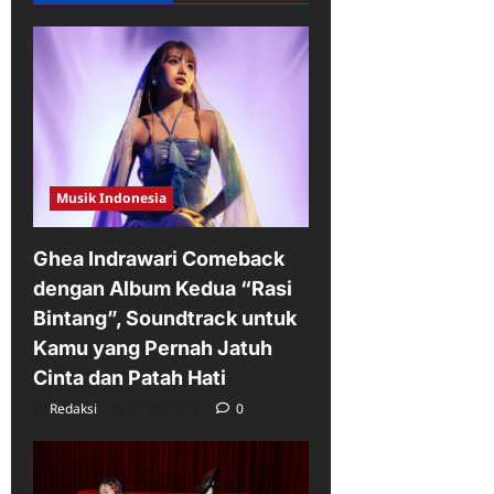
Musik Indonesia
Ghea Indrawari Comeback
dengan Album Kedua “Rasi
Bintang”, Soundtrack untuk
Kamu yang Pernah Jatuh
Cinta dan Patah Hati
Redaksi
07/08/2026
0