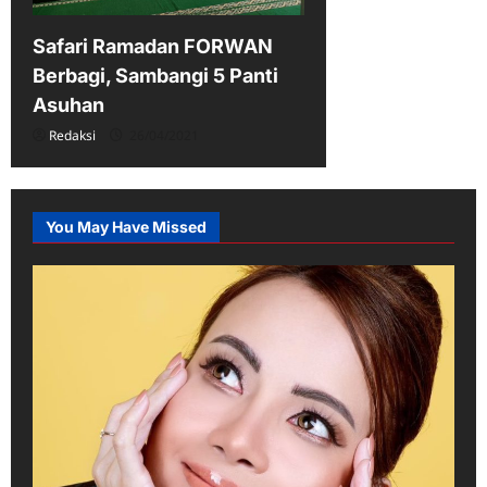
Safari Ramadan FORWAN
Berbagi, Sambangi 5 Panti
Asuhan
Redaksi
26/04/2021
You May Have Missed