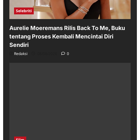
Selebriti
Aurelie Moeremans Rilis Back To Me, Buku
tentang Proses Kembali Mencintai Diri
Sendiri
Redaksi
08/08/2026
0
Film