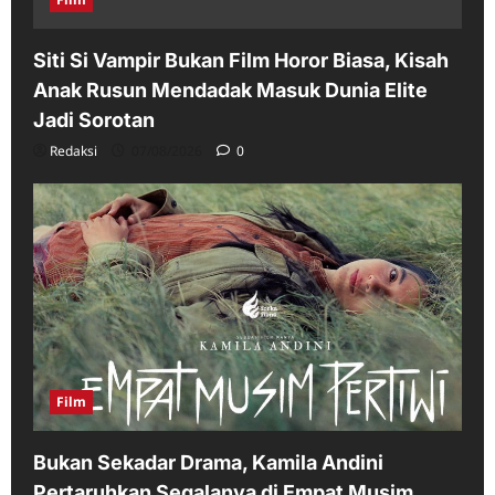
Siti Si Vampir Bukan Film Horor Biasa, Kisah
Anak Rusun Mendadak Masuk Dunia Elite
Jadi Sorotan
Redaksi
07/08/2026
0
Film
Bukan Sekadar Drama, Kamila Andini
Pertaruhkan Segalanya di Empat Musim