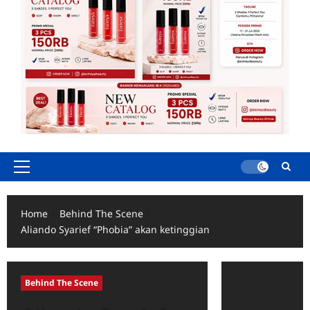
Primary
Menu
Home
Behind The Scene
Aliando Syarief “Phobia” akan ketinggian
Behind The Scene