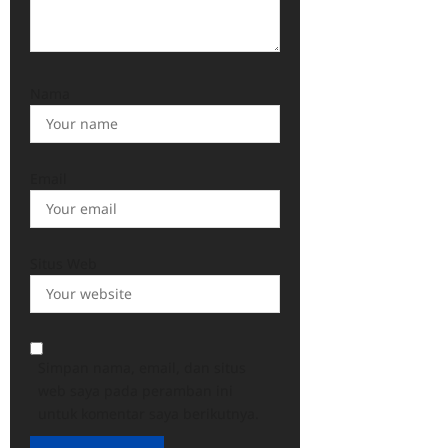
Nama
Email
Situs Web
Simpan nama, email, dan situs
web saya pada peramban ini
untuk komentar saya berikutnya.