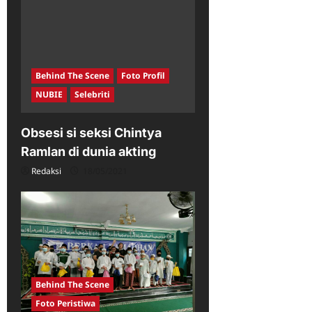
Behind The Scene
Foto Profil
NUBIE
Selebriti
Obsesi si seksi Chintya
Ramlan di dunia akting
Redaksi
18/05/2021
Behind The Scene
Foto Peristiwa