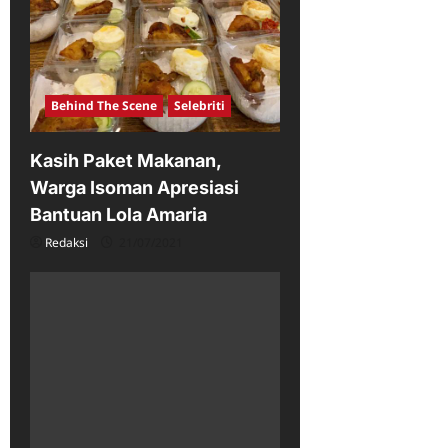
Behind The Scene
Selebriti
Kasih Paket Makanan,
Warga Isoman Apresiasi
Bantuan Lola Amaria
Redaksi
21/07/2021