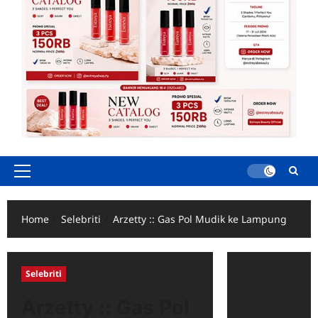
Primary
Menu
Home
Selebriti
Arzetty :: Gas Pol Mudik ke Lampung
Selebriti
Arzetty :: Gas Pol