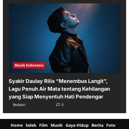
Musik Indonesia
Syakir Daulay Rilis “Menembus Langit”,
Lagu Penuh Air Mata tentang Kehilangan
yang Siap Menyentuh Hati Pendengar
Redaksi
07/08/2026
0
Home
Seleb
Film
Musik
Gaya Hidup
Berita
Foto