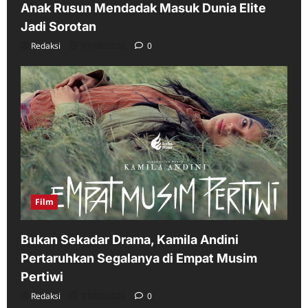
Anak Rusun Mendadak Masuk Dunia Elite
Jadi Sorotan
Redaksi
07/08/2026
0
Film
Bukan Sekadar Drama, Kamila Andini
Pertaruhkan Segalanya di Empat Musim
Pertiwi
Redaksi
07/08/2026
0