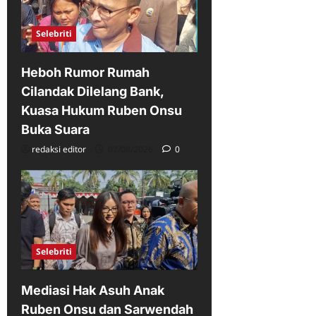
Selebriti
Heboh Rumor Rumah
Cilandak Dilelang Bank,
Kuasa Hukum Ruben Onsu
Buka Suara
redaksi editor
07/08/2026
0
Selebriti
Mediasi Hak Asuh Anak
Ruben Onsu dan Sarwendah