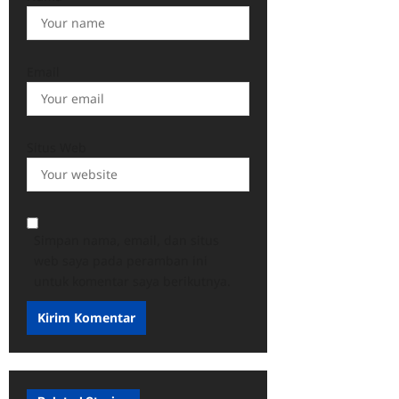
Email
Situs Web
Simpan nama, email, dan situs
web saya pada peramban ini
untuk komentar saya berikutnya.