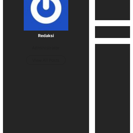
Redaksi
Administrator
View All Posts