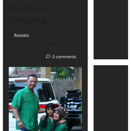
Mudik ke
Lampung
Redaksi
14/07/2014 (Last updated:
14/07/2014)
1 minute read
0 comments