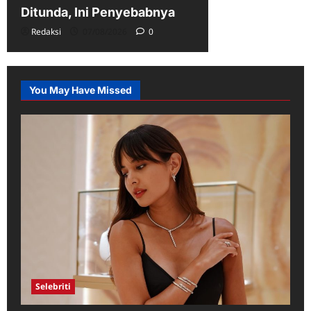
Ditunda, Ini Penyebabnya
Redaksi
07/08/2026
0
You May Have Missed
Selebriti