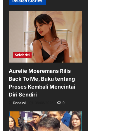
Related Stories
Selebriti
Aurelie Moeremans Rilis
Back To Me, Buku tentang
Proses Kembali Mencintai
Diri Sendiri
Redaksi
08/08/2026
0