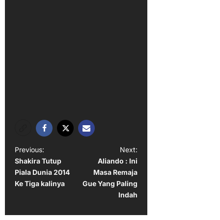
P
Previous:
Next:
Shakira Tutup
Aliando : Ini
o
Piala Dunia 2014
Masa Remaja
s
Ke Tiga kalinya
Gue Yang Paling
t
Indah
n