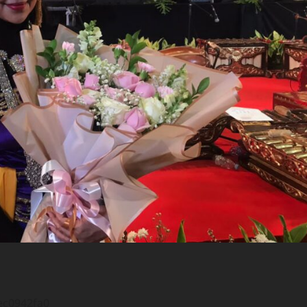
ec0942fa0