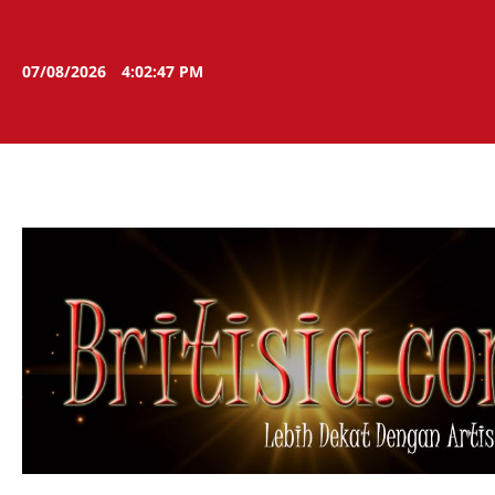
Skip
to
content
07/08/2026
4:02:48 PM