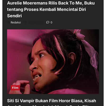
Aurelie Moeremans Rilis Back To Me, Buku
tentang Proses Kembali Mencintai Diri
Sendiri
Redaksi
08/08/2026
0
Film
Siti Si Vampir Bukan Film Horor Biasa, Kisah