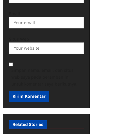
Email
Situs Web
Simpan nama, email, dan situs
web saya pada peramban ini
untuk komentar saya berikutnya.
Related Stories