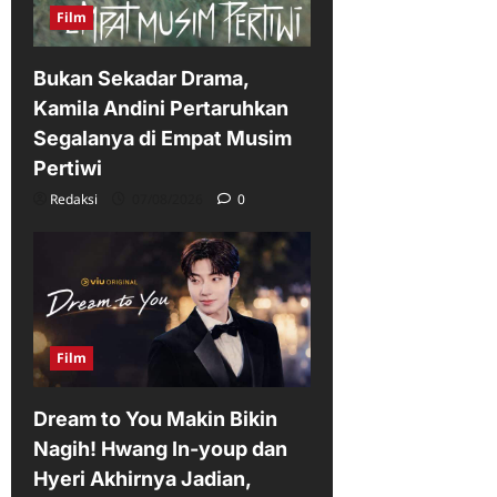
Film
Bukan Sekadar Drama,
Kamila Andini Pertaruhkan
Segalanya di Empat Musim
Pertiwi
Redaksi
07/08/2026
0
Film
Dream to You Makin Bikin
Nagih! Hwang In-youp dan
Hyeri Akhirnya Jadian,