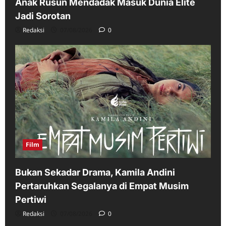
Anak Rusun Mendadak Masuk Dunia Elite
Jadi Sorotan
Redaksi
07/08/2026
0
Film
Bukan Sekadar Drama, Kamila Andini
Pertaruhkan Segalanya di Empat Musim
Pertiwi
Redaksi
07/08/2026
0