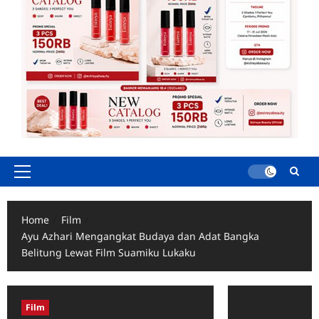
Primary
Menu
Home
Film
Ayu Azhari Mengangkat Budaya dan Adat Bangka
Belitung Lewat Film Suamiku Lukaku
Film