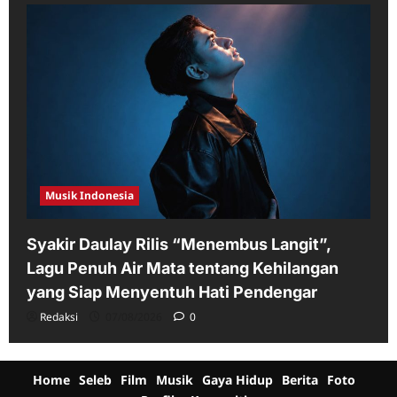
Musik Indonesia
Syakir Daulay Rilis “Menembus Langit”,
Lagu Penuh Air Mata tentang Kehilangan
yang Siap Menyentuh Hati Pendengar
Redaksi
07/08/2026
0
Home
Seleb
Film
Musik
Gaya Hidup
Berita
Foto