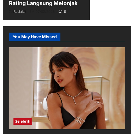
Rating Langsung Melonjak
Redaksi
07/08/2026
0
You May Have Missed
Selebriti