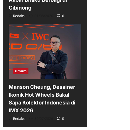
Cibinong
Redaksi
01/08/2026
0
Umum
Manson Cheung, Desainer
Ikonik Hot Wheels Bakal
Sapa Kolektor Indonesia di
IMX 2026
Redaksi
30/07/2026
0