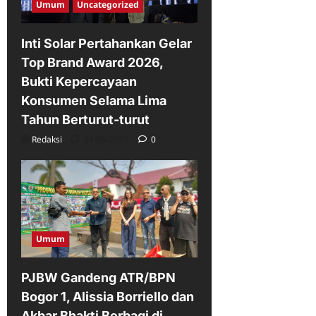
Umum
Uncategorized
Inti Solar Pertahankan Gelar
Top Brand Award 2026,
Bukti Kepercayaan
Konsumen Selama Lima
Tahun Berturut-turut
Redaksi
01/08/2026
0
Umum
PJBW Gandeng ATR/BPN
Bogor 1, Alissia Borriello dan
Akbar Bhakti Berbagi di