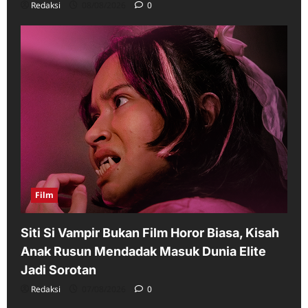
Redaksi
08/08/2026
0
Film
Siti Si Vampir Bukan Film Horor Biasa, Kisah
Anak Rusun Mendadak Masuk Dunia Elite
Jadi Sorotan
Redaksi
07/08/2026
0