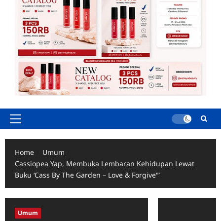
Primary
Menu
Home
Umum
Cassiopea Yap, Membuka Lembaran Kehidupan Lewat
Buku ‘Cass By The Garden – Love & Forgive'”
Umum