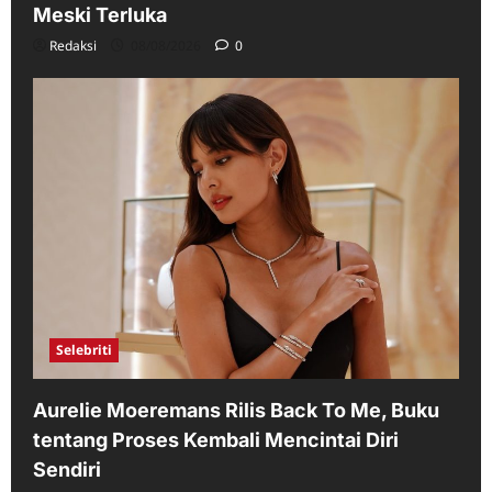
Meski Terluka
Redaksi
08/08/2026
0
Selebriti
Aurelie Moeremans Rilis Back To Me, Buku
tentang Proses Kembali Mencintai Diri
Sendiri