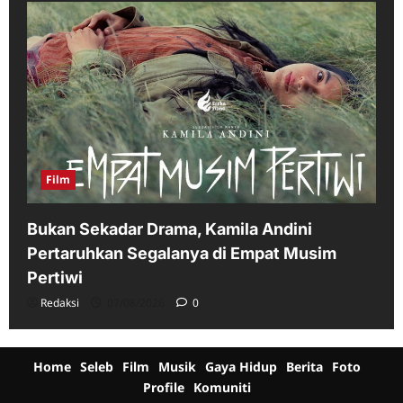
Film
Bukan Sekadar Drama, Kamila Andini
Pertaruhkan Segalanya di Empat Musim
Pertiwi
Redaksi
07/08/2026
0
Home
Seleb
Film
Musik
Gaya Hidup
Berita
Foto
Profile
Komuniti