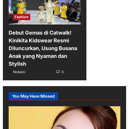
Fashion
Debut Gemas di Catwalk!
Kinikita Kidswear Resmi
Diluncurkan, Usung Busana
Anak yang Nyaman dan
Stylish
Redaksi
15/07/2026
0
You May Have Missed