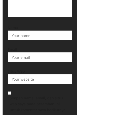
Nama
Email
Situs Web
Simpan nama, email, dan situs
web saya pada peramban ini
untuk komentar saya berikutnya.