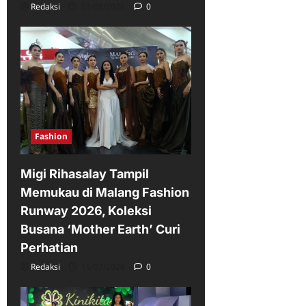
Redaksi
03/08/2026
0
Fashion
Migi Rihasalay Tampil
Memukau di Malang Fashion
Runway 2026, Koleksi
Busana ‘Mother Earth’ Curi
Perhatian
Redaksi
15/07/2026
0