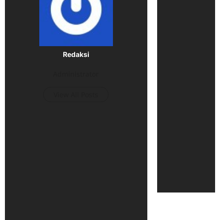
Redaksi
Administrator
View All Posts