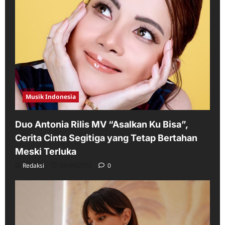
Musik Indonesia
Duo Antonia Rilis MV “Asalkan Ku Bisa”,
Cerita Cinta Segitiga yang Tetap Bertahan
Meski Terluka
Redaksi
08/08/2026
0