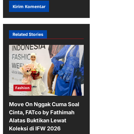
Related Stories
Fashion
Move On Nggak Cuma Soal
Cinta, FATco by Fathimah
Alatas Buktikan Lewat
Koleksi di IFW 2026