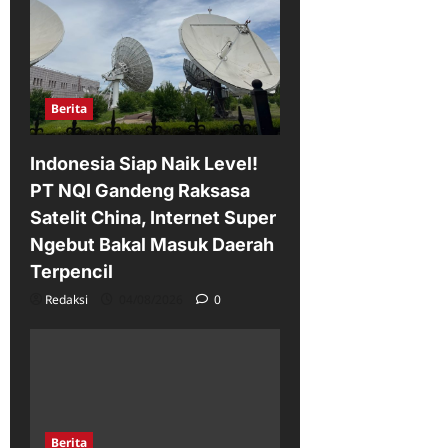
Berita
Indonesia Siap Naik Level!
PT NQI Gandeng Raksasa
Satelit China, Internet Super
Ngebut Bakal Masuk Daerah
Terpencil
Redaksi
04/08/2026
0
Berita