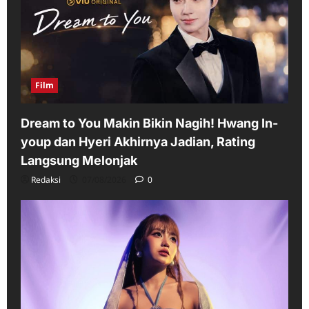
Film
Dream to You Makin Bikin Nagih! Hwang In-
youp dan Hyeri Akhirnya Jadian, Rating
Langsung Melonjak
Redaksi
07/08/2026
0