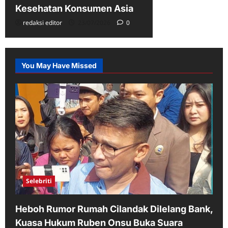
Kesehatan Konsumen Asia
redaksi editor
23/07/2026
0
You May Have Missed
Selebriti
Heboh Rumor Rumah Cilandak Dilelang Bank,
Kuasa Hukum Ruben Onsu Buka Suara