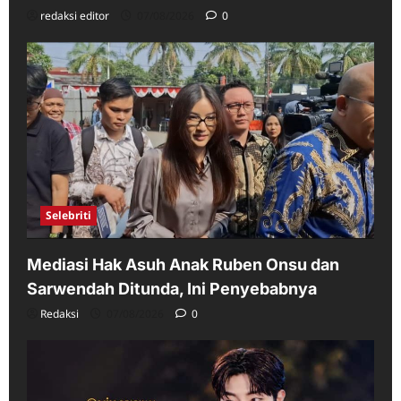
redaksi editor
07/08/2026
0
Selebriti
Mediasi Hak Asuh Anak Ruben Onsu dan
Sarwendah Ditunda, Ini Penyebabnya
Redaksi
07/08/2026
0