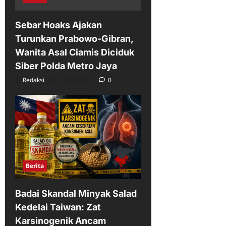
Sebar Hoaks Ajakan
Turunkan Prabowo-Gibran,
Wanita Asal Ciamis Diciduk
Siber Polda Metro Jaya
Redaksi
02/08/2026
0
Berita
Badai Skandal Minyak Salad
Kedelai Taiwan: Zat
Karsinogenik Ancam