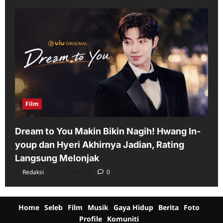
Film
Dream to You Makin Bikin Nagih! Hwang In-
youp dan Hyeri Akhirnya Jadian, Rating
Langsung Melonjak
Redaksi
07/08/2026
0
Home
Seleb
Film
Musik
Gaya Hidup
Berita
Foto
Profile
Komuniti