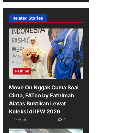
Related Stories
Fashion
Move On Nggak Cuma Soal
Cinta, FATco by Fathimah
Alatas Buktikan Lewat
Koleksi di IFW 2026
Redaksi
03/08/2026
0