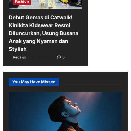
Fashion
Debut Gemas di Catwalk!
Kinikita Kidswear Resmi
Diluncurkan, Usung Busana
Anak yang Nyaman dan
Stylish
Redaksi
15/07/2026
0
You May Have Missed