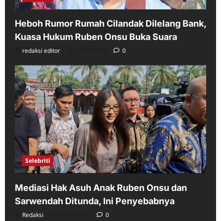
Heboh Rumor Rumah Cilandak Dilelang Bank,
Kuasa Hukum Ruben Onsu Buka Suara
redaksi editor
07/08/2026
0
Selebriti
Mediasi Hak Asuh Anak Ruben Onsu dan
Sarwendah Ditunda, Ini Penyebabnya
Redaksi
07/08/2026
0