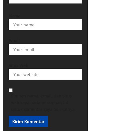
Nama
Email
Situs Web
Simpan nama, email, dan situs
web saya pada peramban ini
untuk komentar saya berikutnya.