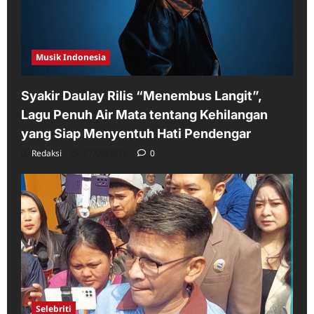
Musik Indonesia
Syakir Daulay Rilis “Menembus Langit”,
Lagu Penuh Air Mata tentang Kehilangan
yang Siap Menyentuh Hati Pendengar
Redaksi
07/08/2026
0
Selebriti