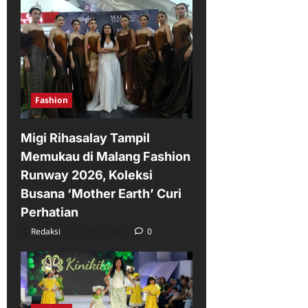
Fashion
Migi Rihasalay Tampil
Memukau di Malang Fashion
Runway 2026, Koleksi
Busana ‘Mother Earth’ Curi
Perhatian
Redaksi
15/07/2026
0