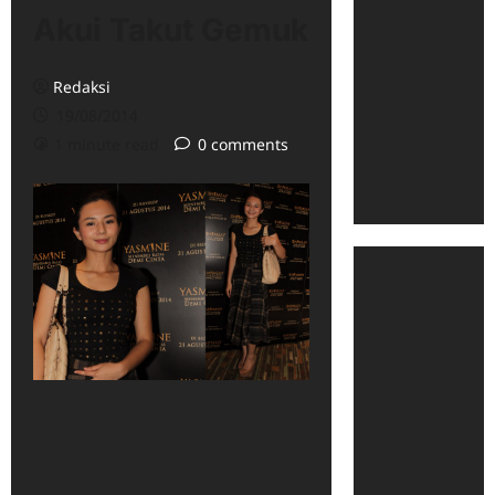
Akui Takut Gemuk
Redaksi
19/08/2014
1 minute read
0 comments