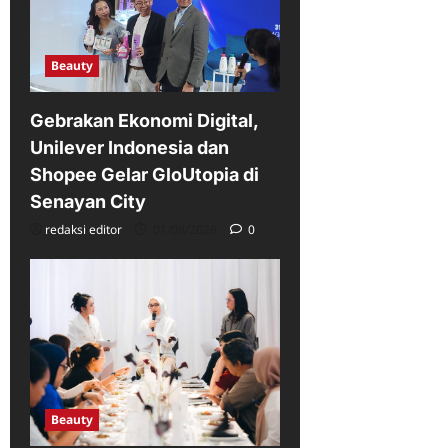
Beauty
Gebrakan Ekonomi Digital,
Unilever Indonesia dan
Shopee Gelar GloUtopia di
Senayan City
redaksi editor
01/08/2026
0
Beauty