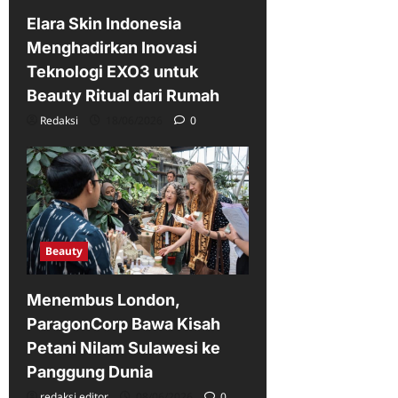
Elara Skin Indonesia
Menghadirkan Inovasi
Teknologi EXO3 untuk
Beauty Ritual dari Rumah
Redaksi
18/06/2026
0
Beauty
Menembus London,
ParagonCorp Bawa Kisah
Petani Nilam Sulawesi ke
Panggung Dunia
redaksi editor
08/06/2026
0