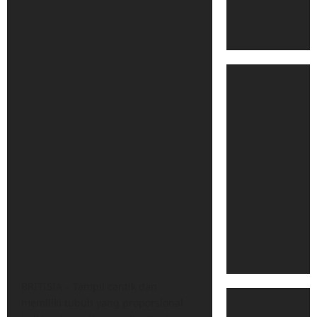
BRITISIA – Tampil cantik dan
memiliki tubuh yang proporsional