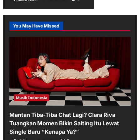
You May Have Missed
Musik Indonesia
Mantan Tiba-Tiba Chat Lagi? Clara Riva
Tuangkan Momen Bikin Salting Itu Lewat
Single Baru “Kenapa Ya?”