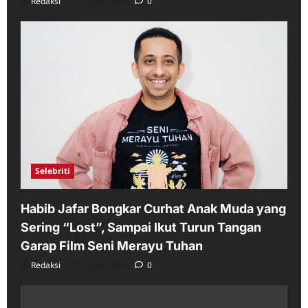
Redaksi
05/08/2026
0
Selebriti
Habib Jafar Bongkar Curhat Anak Muda yang
Sering “Lost”, Sampai Ikut Turun Tangan
Garap Film Seni Merayu Tuhan
Redaksi
05/08/2026
0