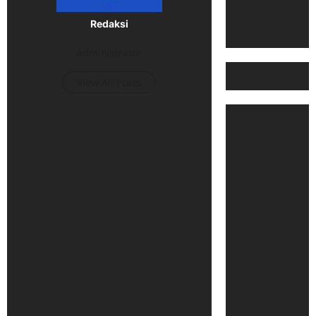
Redaksi
Administrator
View All Posts