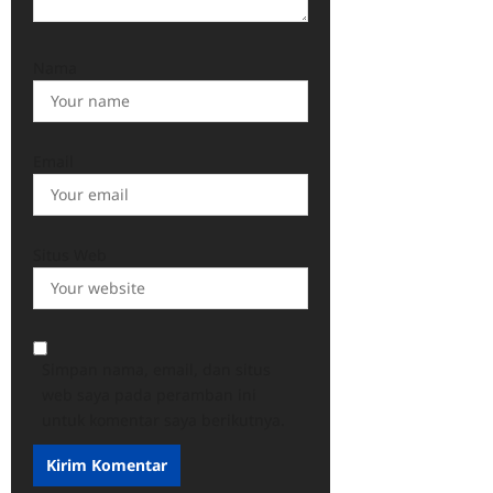
Nama
Email
Situs Web
Simpan nama, email, dan situs
web saya pada peramban ini
untuk komentar saya berikutnya.