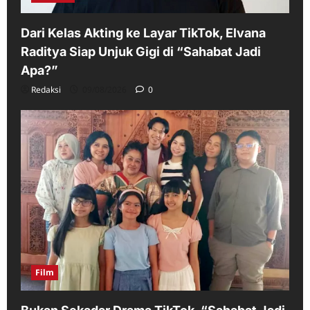
Dari Kelas Akting ke Layar TikTok, Elvana
Raditya Siap Unjuk Gigi di “Sahabat Jadi
Apa?”
Redaksi
09/08/2026
0
Film