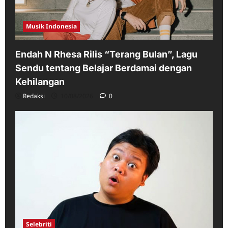
Musik Indonesia
Endah N Rhesa Rilis “Terang Bulan”, Lagu
Sendu tentang Belajar Berdamai dengan
Kehilangan
Redaksi
10/08/2026
0
Selebriti