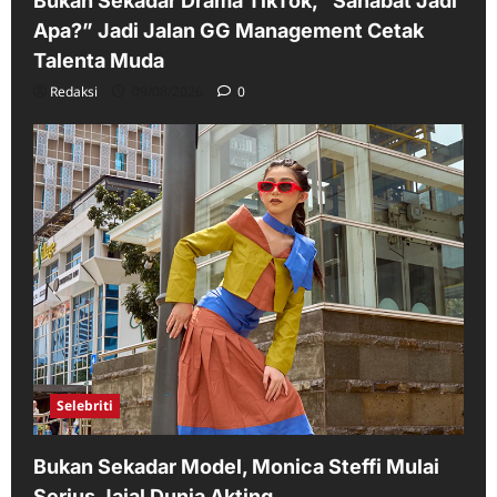
Bukan Sekadar Drama TikTok, “Sahabat Jadi
Apa?” Jadi Jalan GG Management Cetak
Talenta Muda
Redaksi
09/08/2026
0
Selebriti
Bukan Sekadar Model, Monica Steffi Mulai
Serius Jajal Dunia Akting