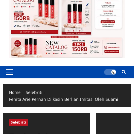
Primary
Menu
Home
Selebriti
Fenita Arie Pernah Di kasih Berlian Imitasi Oleh Suami
Selebriti