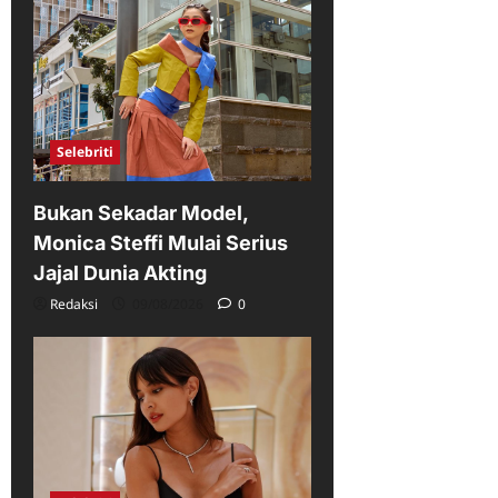
Selebriti
Bukan Sekadar Model,
Monica Steffi Mulai Serius
Jajal Dunia Akting
Redaksi
09/08/2026
0