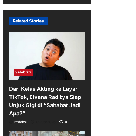
Related Stories
Selebriti
Dari Kelas Akting ke Layar
TikTok, Elvana Raditya Siap
Unjuk Gigi di “Sahabat Jadi
Apa?”
Redaksi
09/08/2026
0