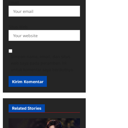
Email
Situs Web
Simpan nama, email, dan situs
web saya pada peramban ini
untuk komentar saya berikutnya.
Related Stories