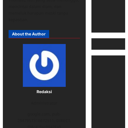
mencintai dalam diam, dan
memeluk harapan meski tanpa
kepastian.
About the Author
Redaksi
Administrator
google.com, pub-
2947957316672511, DIRECT,
f08c47fec0942fa0