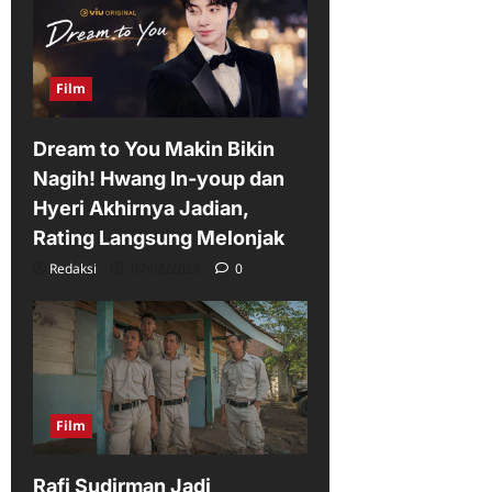
Film
Dream to You Makin Bikin
Nagih! Hwang In-youp dan
Hyeri Akhirnya Jadian,
Rating Langsung Melonjak
Redaksi
07/08/2026
0
Film
Rafi Sudirman Jadi