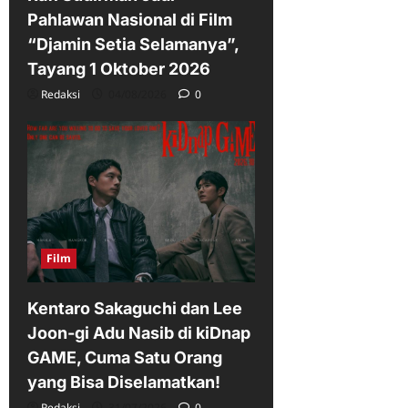
Pahlawan Nasional di Film
“Djamin Setia Selamanya”,
Tayang 1 Oktober 2026
Redaksi
04/08/2026
0
Film
Kentaro Sakaguchi dan Lee
Joon-gi Adu Nasib di kiDnap
GAME, Cuma Satu Orang
yang Bisa Diselamatkan!
Redaksi
31/07/2026
0