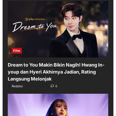
Film
Dream to You Makin Bikin Nagih! Hwang In-
youp dan Hyeri Akhirnya Jadian, Rating
Langsung Melonjak
Redaksi
07/08/2026
0