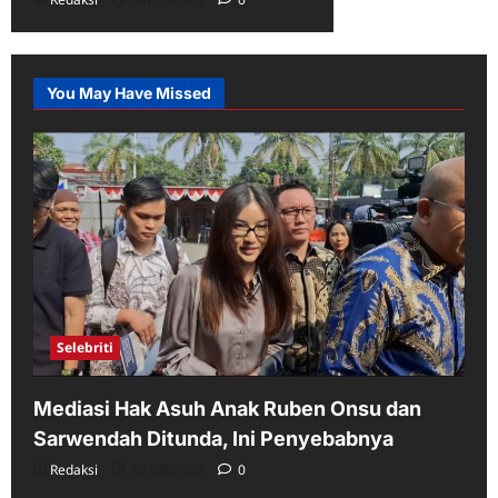
You May Have Missed
Selebriti
Mediasi Hak Asuh Anak Ruben Onsu dan
Sarwendah Ditunda, Ini Penyebabnya
Redaksi
07/08/2026
0