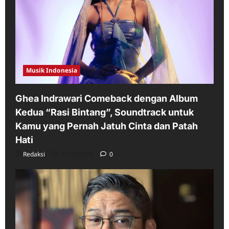
Musik Indonesia
Ghea Indrawari Comeback dengan Album
Kedua “Rasi Bintang”, Soundtrack untuk
Kamu yang Pernah Jatuh Cinta dan Patah
Hati
Redaksi
07/08/2026
0