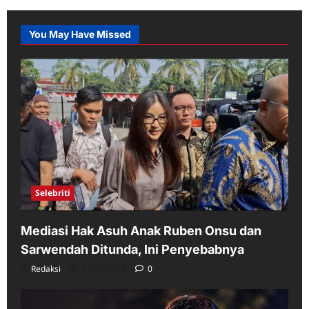
You May Have Missed
Selebriti
Mediasi Hak Asuh Anak Ruben Onsu dan
Sarwendah Ditunda, Ini Penyebabnya
Redaksi
07/08/2026
0