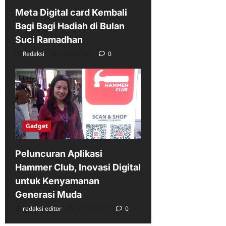
Meta Digital card Kembali
Bagi Bagi Hadiah di Bulan
Suci Ramadhan
Redaksi
21/03/2025
0
Gadget
Peluncuran Aplikasi
Hammer Club, Inovasi Digital
untuk Kenyamanan
Generasi Muda
redaksi editor
27/01/2025
0