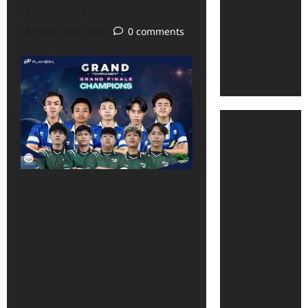
22/01/2025
3 minutes read
0 comments