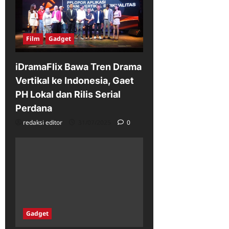
Film
Gadget
iDramaFlix Bawa Tren Drama
Vertikal ke Indonesia, Gaet
PH Lokal dan Rilis Serial
Perdana
redaksi editor
31/07/2025
0
Gadget