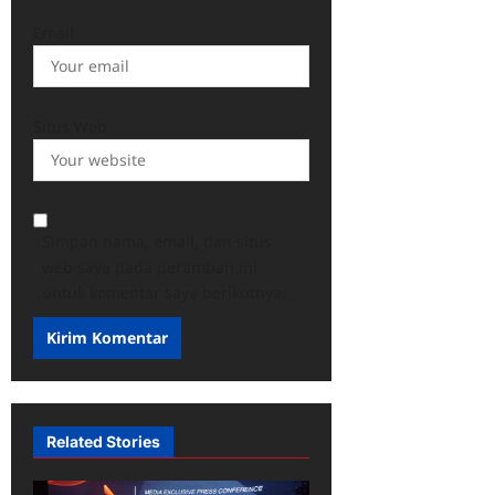
Email
Situs Web
Simpan nama, email, dan situs
web saya pada peramban ini
untuk komentar saya berikutnya.
Related Stories