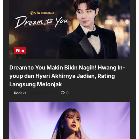
Film
Dream to You Makin Bikin Nagih! Hwang In-
youp dan Hyeri Akhirnya Jadian, Rating
Langsung Melonjak
Redaksi
07/08/2026
0