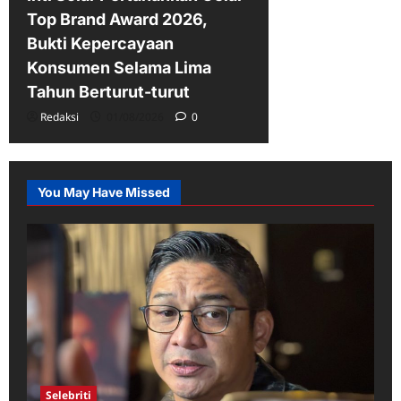
Top Brand Award 2026,
Bukti Kepercayaan
Konsumen Selama Lima
Tahun Berturut-turut
Redaksi
01/08/2026
0
You May Have Missed
Selebriti