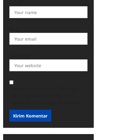
Nama
Email
Situs Web
Simpan nama, email, dan situs
web saya pada peramban ini
untuk komentar saya berikutnya.