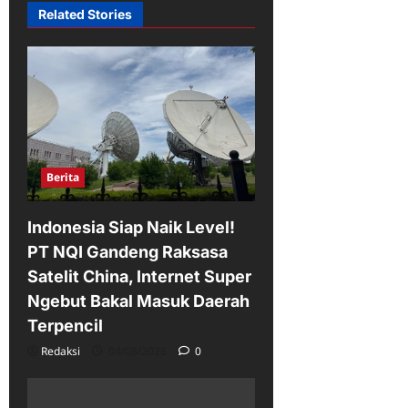
Related Stories
Berita
Indonesia Siap Naik Level!
PT NQI Gandeng Raksasa
Satelit China, Internet Super
Ngebut Bakal Masuk Daerah
Terpencil
Redaksi
04/08/2026
0