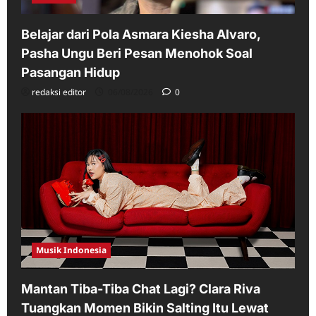
Belajar dari Pola Asmara Kiesha Alvaro,
Pasha Ungu Beri Pesan Menohok Soal
Pasangan Hidup
redaksi editor
06/08/2026
0
Musik Indonesia
Mantan Tiba-Tiba Chat Lagi? Clara Riva
Tuangkan Momen Bikin Salting Itu Lewat