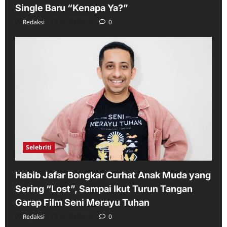
Single Baru “Kenapa Ya?”
Redaksi
05/08/2026
0
Selebriti
Habib Jafar Bongkar Curhat Anak Muda yang
Sering “Lost”, Sampai Ikut Turun Tangan
Garap Film Seni Merayu Tuhan
Redaksi
05/08/2026
0