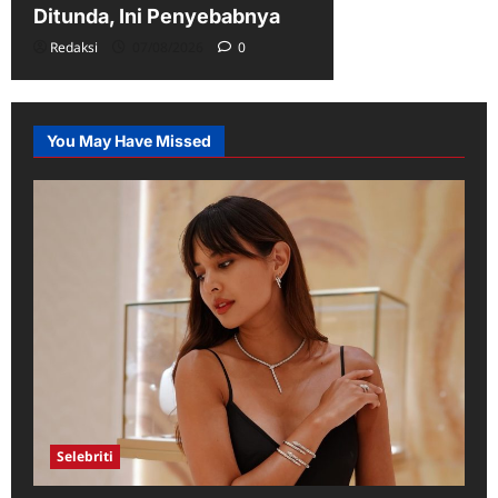
Ditunda, Ini Penyebabnya
Redaksi
07/08/2026
0
You May Have Missed
Selebriti