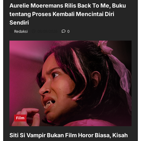
Aurelie Moeremans Rilis Back To Me, Buku
tentang Proses Kembali Mencintai Diri
Sendiri
Redaksi
08/08/2026
0
Film
Siti Si Vampir Bukan Film Horor Biasa, Kisah