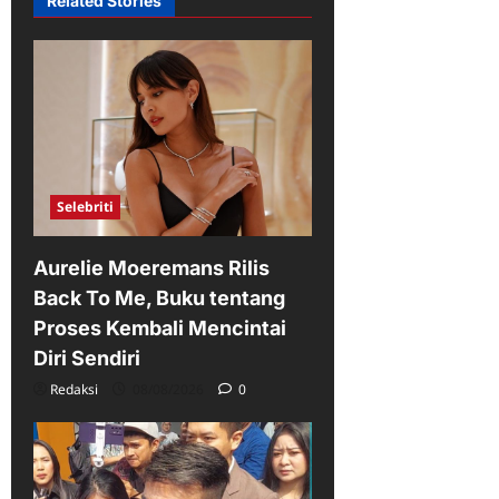
Related Stories
Selebriti
Aurelie Moeremans Rilis
Back To Me, Buku tentang
Proses Kembali Mencintai
Diri Sendiri
Redaksi
08/08/2026
0