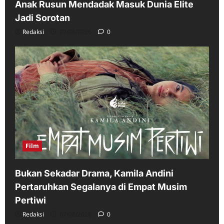
Anak Rusun Mendadak Masuk Dunia Elite
Jadi Sorotan
Redaksi
07/08/2026
0
Film
Bukan Sekadar Drama, Kamila Andini
Pertaruhkan Segalanya di Empat Musim
Pertiwi
Redaksi
07/08/2026
0