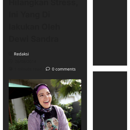
Hilangkan Stress,
Ini Yang Di
lakukan Oleh
Dewi Sandra
Redaksi
26/08/2014
1 minute read
0 comments