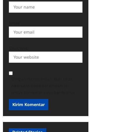
Email
Situs Web
Simpan nama, email, dan situs
web saya pada peramban ini
untuk komentar saya berikutnya.