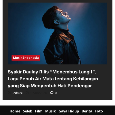
Musik Indonesia
Syakir Daulay Rilis “Menembus Langit”,
Lagu Penuh Air Mata tentang Kehilangan
yang Siap Menyentuh Hati Pendengar
Redaksi
07/08/2026
0
Home
Seleb
Film
Musik
Gaya Hidup
Berita
Foto