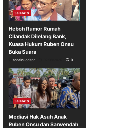
Selebriti
Heboh Rumor Rumah
Cilandak Dilelang Bank,
Kuasa Hukum Ruben Onsu
Buka Suara
redaksi editor
07/08/2026
0
Selebriti
Mediasi Hak Asuh Anak
Ruben Onsu dan Sarwendah