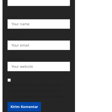
Nama
Email
Situs Web
Simpan nama, email, dan situs
web saya pada peramban ini
untuk komentar saya berikutnya.