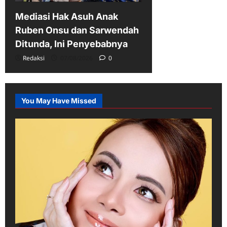
Mediasi Hak Asuh Anak
Ruben Onsu dan Sarwendah
Ditunda, Ini Penyebabnya
Redaksi
07/08/2026
0
You May Have Missed