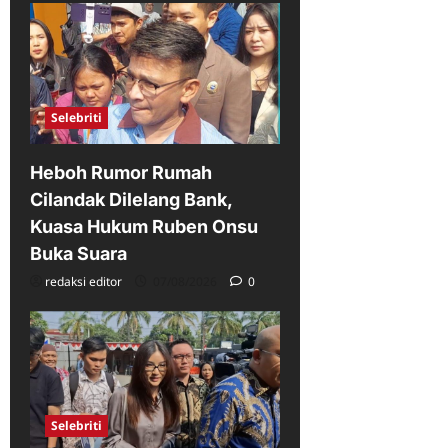
Selebriti
Heboh Rumor Rumah
Cilandak Dilelang Bank,
Kuasa Hukum Ruben Onsu
Buka Suara
redaksi editor
07/08/2026
0
Selebriti