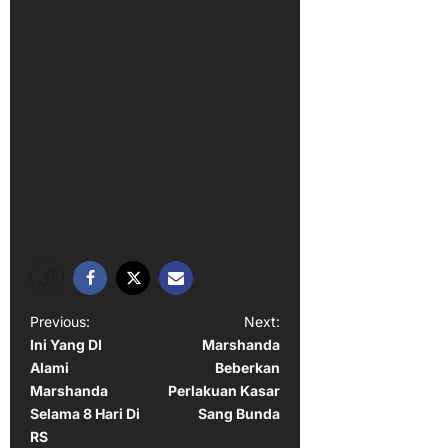
P
Previous:
Next:
Ini Yang DI
Marshanda
o
Alami
Beberkan
s
Marshanda
Perlakuan Kasar
t
Selama 8 Hari Di
Sang Bunda
RS