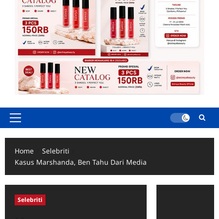
Primary
Menu
Home
Selebriti
Kasus Marshanda, Ben Tahu Dari Media
Selebriti