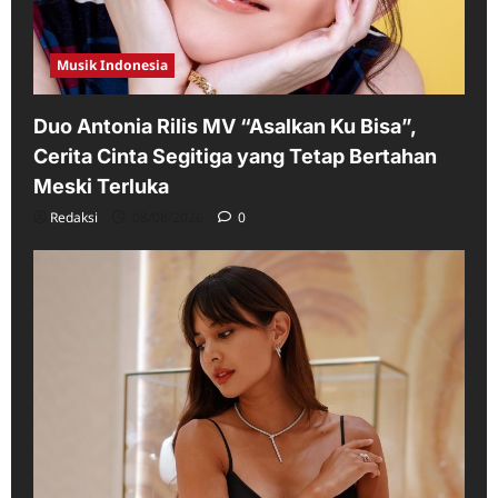
Musik Indonesia
Duo Antonia Rilis MV “Asalkan Ku Bisa”,
Cerita Cinta Segitiga yang Tetap Bertahan
Meski Terluka
Redaksi
08/08/2026
0