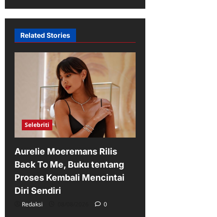
Related Stories
Selebriti
Aurelie Moeremans Rilis
Back To Me, Buku tentang
Proses Kembali Mencintai
Diri Sendiri
Redaksi
08/08/2026
0