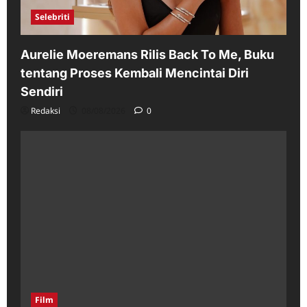
Selebriti
Aurelie Moeremans Rilis Back To Me, Buku
tentang Proses Kembali Mencintai Diri
Sendiri
Redaksi
08/08/2026
0
Film