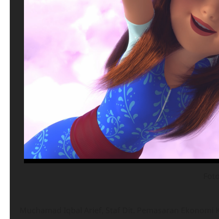
Foto
Muchamad Iqbal Arief, Staf Dit. Pemasaran Ekonomi 