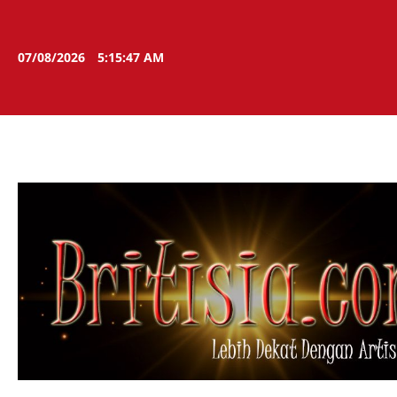
Skip
to
content
07/08/2026
5:15:48 AM