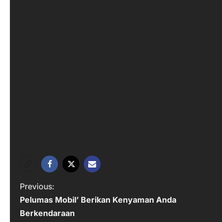
P
Previous:
Pelumas Mobil’ Berikan Kenyaman Anda
o
Berkendaraan