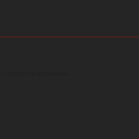
1, DIRECT, f08c47fec0942fa0