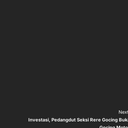
Next
Investasi, Pedangdut Seksi Rere Gocing Buk
Gocing Moto