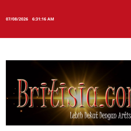
Skip
to
content
07/08/2026
6:31:18 AM