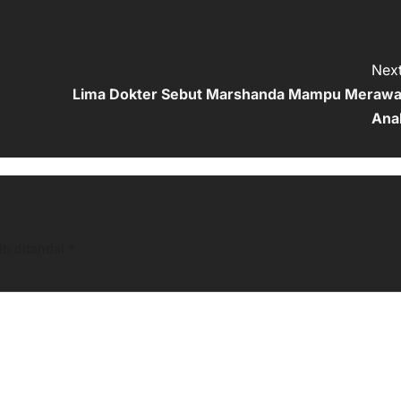
Next
Lima Dokter Sebut Marshanda Mampu Merawa
Ana
ib ditandai
*