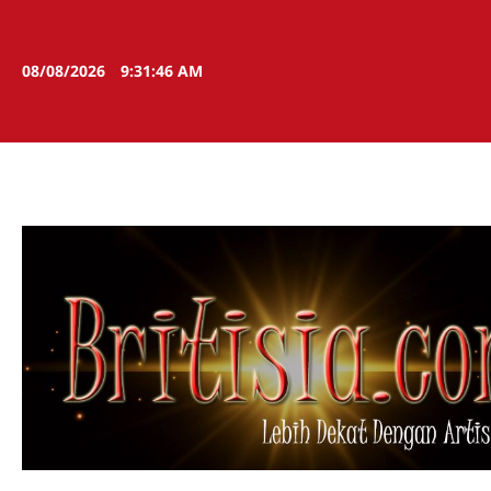
Skip
to
content
08/08/2026
9:31:47 AM