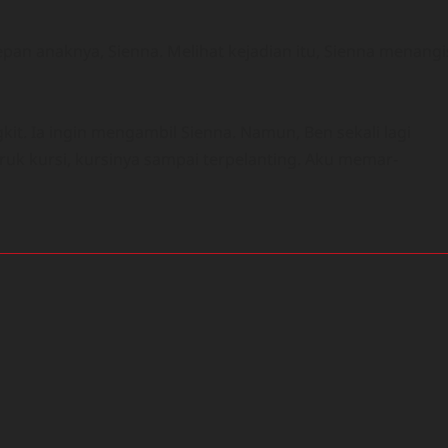
pan anaknya, Sienna. Melihat kejadian itu, Sienna menangi
it. Ia ingin mengambil Sienna. Namun, Ben sekali lagi
k kursi, kursinya sampai terpelanting. Aku memar-