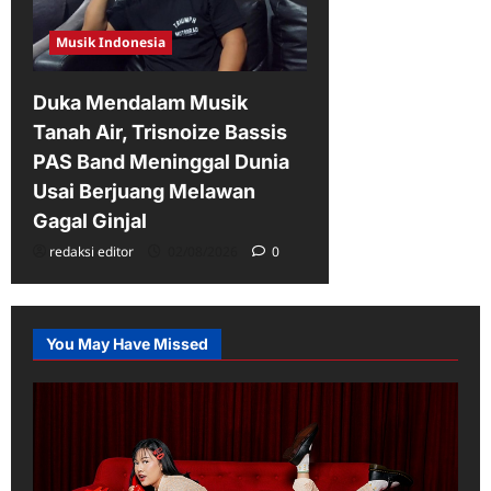
Musik Indonesia
Duka Mendalam Musik
Tanah Air, Trisnoize Bassis
PAS Band Meninggal Dunia
Usai Berjuang Melawan
Gagal Ginjal
redaksi editor
02/08/2026
0
You May Have Missed