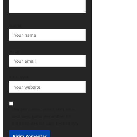
Nama
Email
Situs Web
Simpan nama, email, dan situs
web saya pada peramban ini
untuk komentar saya berikutnya.