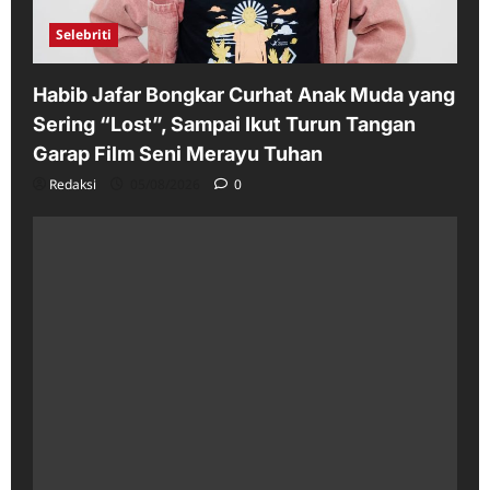
Selebriti
Habib Jafar Bongkar Curhat Anak Muda yang
Sering “Lost”, Sampai Ikut Turun Tangan
Garap Film Seni Merayu Tuhan
Redaksi
05/08/2026
0