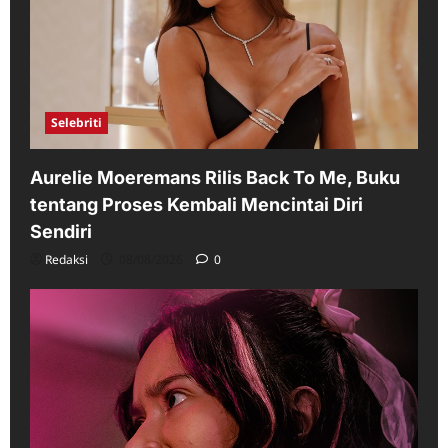
Selebriti
Aurelie Moeremans Rilis Back To Me, Buku
tentang Proses Kembali Mencintai Diri
Sendiri
Redaksi
08/08/2026
0