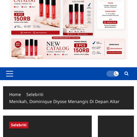
Primary
Menu
Home
Selebriti
Menikah, Dominique Diyose Menangis Di Depan Altar
Selebriti