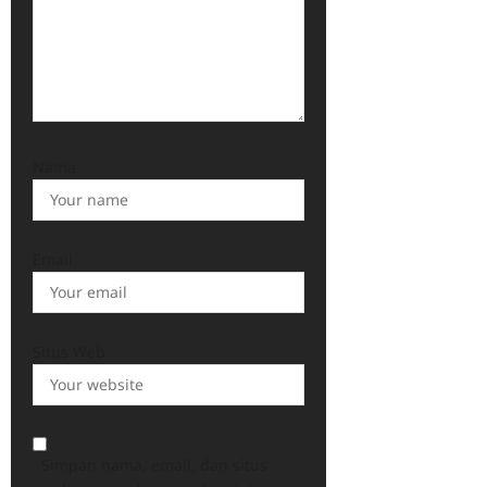
Nama
Email
Situs Web
Simpan nama, email, dan situs