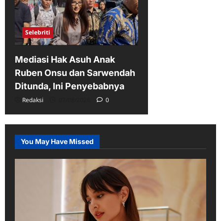
Selebriti
Mediasi Hak Asuh Anak
Ruben Onsu dan Sarwendah
Ditunda, Ini Penyebabnya
Redaksi
07/08/2026
0
You May Have Missed