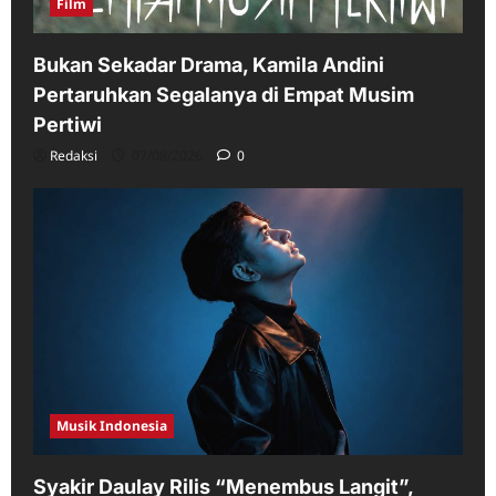
Film
Bukan Sekadar Drama, Kamila Andini
Pertaruhkan Segalanya di Empat Musim
Pertiwi
Redaksi
07/08/2026
0
Musik Indonesia
Syakir Daulay Rilis “Menembus Langit”,