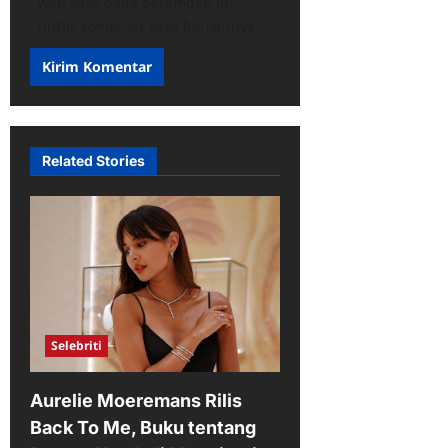
web saya pada peramban ini
untuk komentar saya berikutnya.
Related Stories
Selebriti
Aurelie Moeremans Rilis
Back To Me, Buku tentang