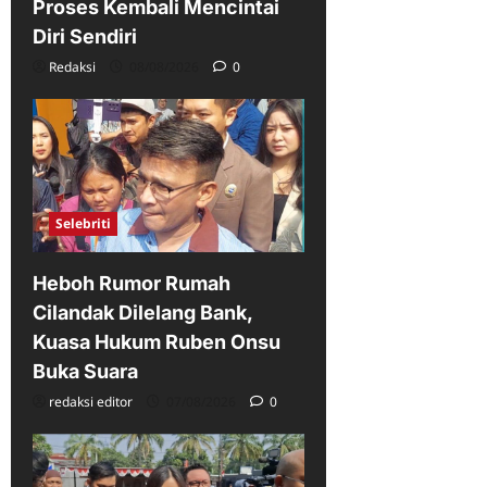
Proses Kembali Mencintai
Diri Sendiri
Redaksi
08/08/2026
0
Selebriti
Heboh Rumor Rumah
Cilandak Dilelang Bank,
Kuasa Hukum Ruben Onsu
Buka Suara
redaksi editor
07/08/2026
0