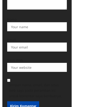
Nama
Email
Situs Web
Simpan nama, email, dan situs
web saya pada peramban ini
untuk komentar saya berikutnya.