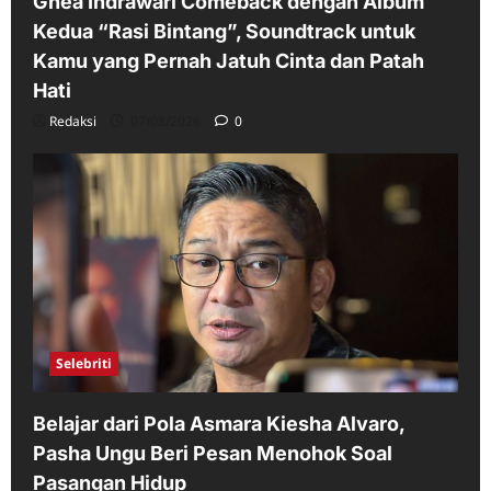
Ghea Indrawari Comeback dengan Album
Kedua “Rasi Bintang”, Soundtrack untuk
Kamu yang Pernah Jatuh Cinta dan Patah
Hati
Redaksi
07/08/2026
0
Selebriti
Belajar dari Pola Asmara Kiesha Alvaro,
Pasha Ungu Beri Pesan Menohok Soal
Pasangan Hidup