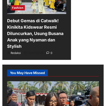
Fashion
Debut Gemas di Catwalk!
Kinikita Kidswear Resmi
Diluncurkan, Usung Busana
Anak yang Nyaman dan
Stylish
Redaksi
15/07/2026
0
You May Have Missed