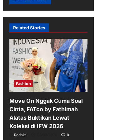
Related Stories
Fashion
Move On Nggak Cuma Soal
Cinta, FATco by Fathimah
Alatas Buktikan Lewat
Koleksi di IFW 2026
Redaksi
03/08/2026
0