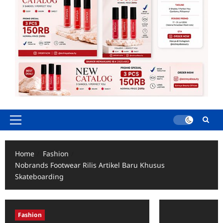
Primary
Menu
Home
Fashion
Nobrands Footwear Rilis Artikel Baru Khusus
Skateboarding
Fashion