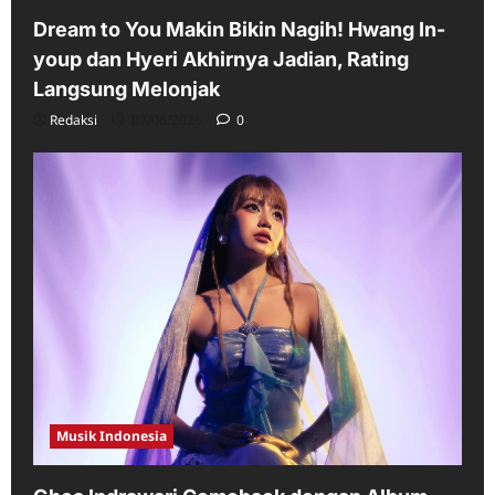
Dream to You Makin Bikin Nagih! Hwang In-
youp dan Hyeri Akhirnya Jadian, Rating
Langsung Melonjak
Redaksi
07/08/2026
0
Musik Indonesia