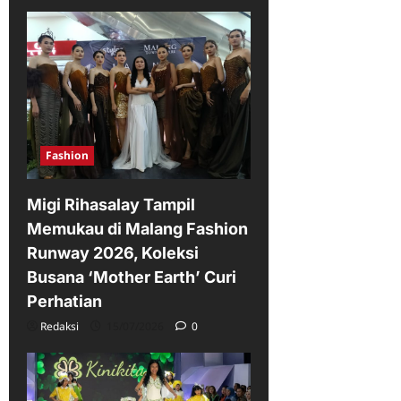
Fashion
Migi Rihasalay Tampil
Memukau di Malang Fashion
Runway 2026, Koleksi
Busana ‘Mother Earth’ Curi
Perhatian
Redaksi
15/07/2026
0