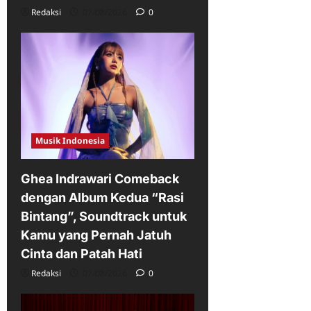
Redaksi
07/08/2026
0
Musik Indonesia
Ghea Indrawari Comeback
dengan Album Kedua “Rasi
Bintang”, Soundtrack untuk
Kamu yang Pernah Jatuh
Cinta dan Patah Hati
Redaksi
07/08/2026
0