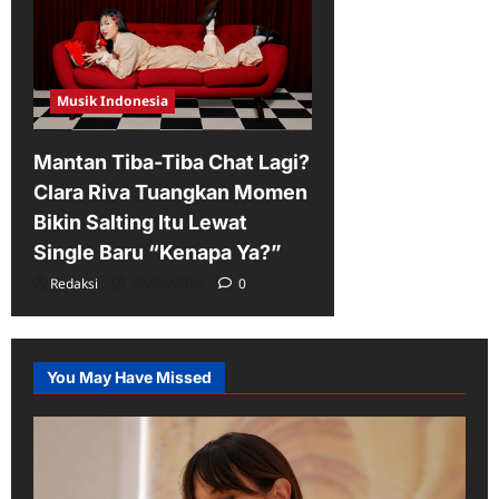
Musik Indonesia
Mantan Tiba-Tiba Chat Lagi?
Clara Riva Tuangkan Momen
Bikin Salting Itu Lewat
Single Baru “Kenapa Ya?”
Redaksi
05/08/2026
0
You May Have Missed