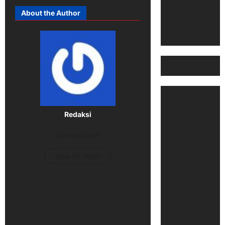
About the Author
Redaksi
Administrator
View All Posts