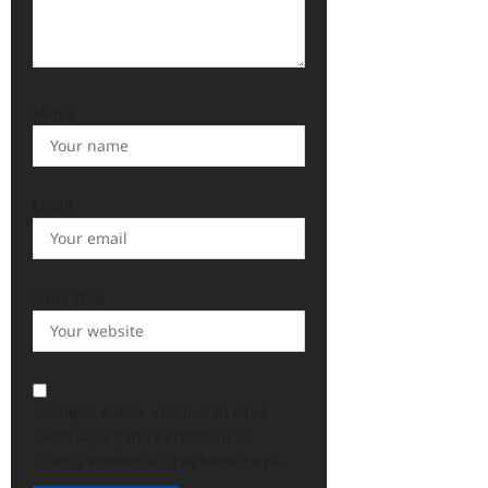
Nama
Email
Situs Web
Simpan nama, email, dan situs
web saya pada peramban ini
untuk komentar saya berikutnya.