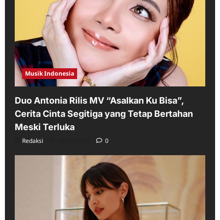
Musik Indonesia
Duo Antonia Rilis MV “Asalkan Ku Bisa”,
Cerita Cinta Segitiga yang Tetap Bertahan
Meski Terluka
Redaksi
08/08/2026
0