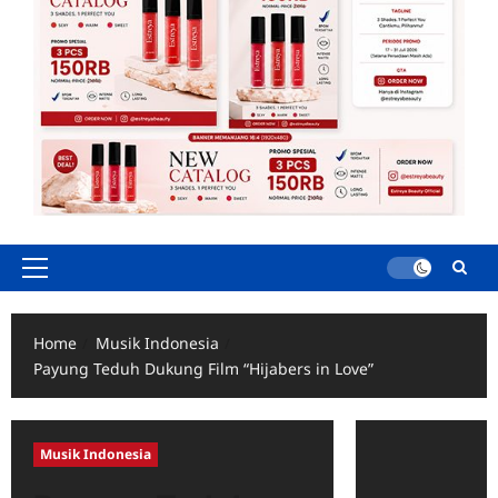
Primary
Menu
Home
Musik Indonesia
Payung Teduh Dukung Film “Hijabers in Love”
Musik Indonesia