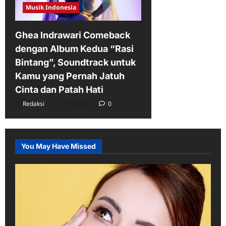
Musik Indonesia
Ghea Indrawari Comeback
dengan Album Kedua “Rasi
Bintang”, Soundtrack untuk
Kamu yang Pernah Jatuh
Cinta dan Patah Hati
Redaksi
07/08/2026
0
You May Have Missed