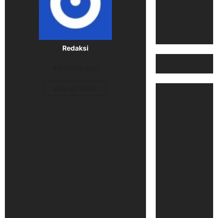
Redaksi
Administrator
View All Posts