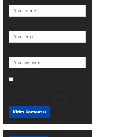
Nama
Email
Situs Web
Simpan nama, email, dan situs
web saya pada peramban ini
untuk komentar saya berikutnya.