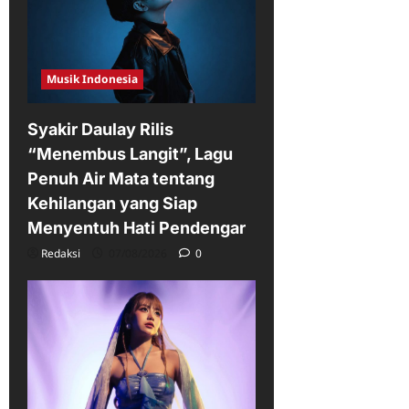
Musik Indonesia
Syakir Daulay Rilis
“Menembus Langit”, Lagu
Penuh Air Mata tentang
Kehilangan yang Siap
Menyentuh Hati Pendengar
Redaksi
07/08/2026
0