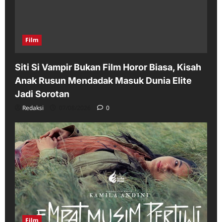
Film
Siti Si Vampir Bukan Film Horor Biasa, Kisah
Anak Rusun Mendadak Masuk Dunia Elite
Jadi Sorotan
Redaksi
07/08/2026
0
Film