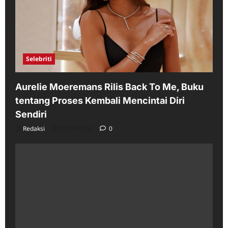
Selebriti
Aurelie Moeremans Rilis Back To Me, Buku
tentang Proses Kembali Mencintai Diri
Sendiri
Redaksi
08/08/2026
0