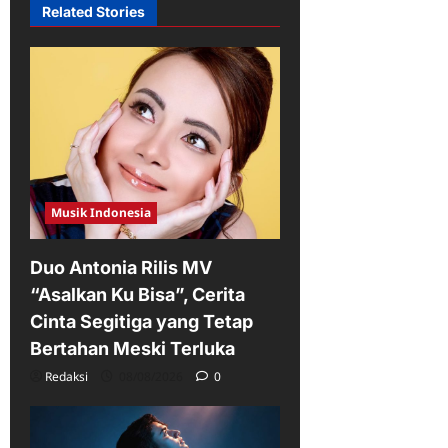
Related Stories
Musik Indonesia
Duo Antonia Rilis MV
“Asalkan Ku Bisa”, Cerita
Cinta Segitiga yang Tetap
Bertahan Meski Terluka
Redaksi
08/08/2026
0