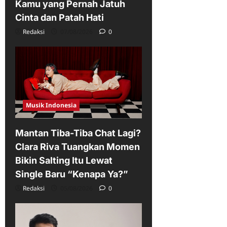
Kamu yang Pernah Jatuh
Cinta dan Patah Hati
Redaksi
07/08/2026
0
Musik Indonesia
Mantan Tiba-Tiba Chat Lagi?
Clara Riva Tuangkan Momen
Bikin Salting Itu Lewat
Single Baru “Kenapa Ya?”
Redaksi
05/08/2026
0