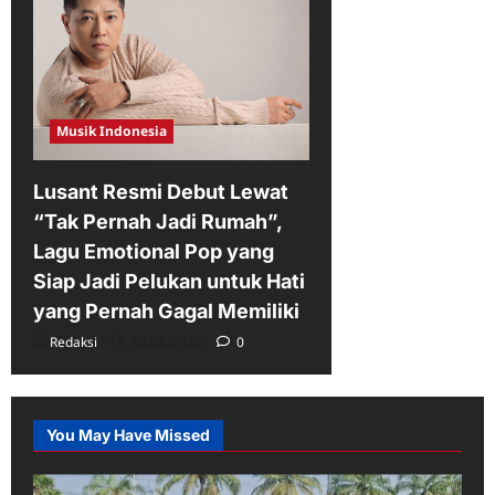
Musik Indonesia
Lusant Resmi Debut Lewat
“Tak Pernah Jadi Rumah”,
Lagu Emotional Pop yang
Siap Jadi Pelukan untuk Hati
yang Pernah Gagal Memiliki
Redaksi
04/08/2026
0
You May Have Missed