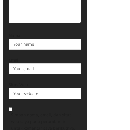
Nama
Email
Situs Web
Simpan nama, email, dan situs
web saya pada peramban ini
untuk komentar saya berikutnya.