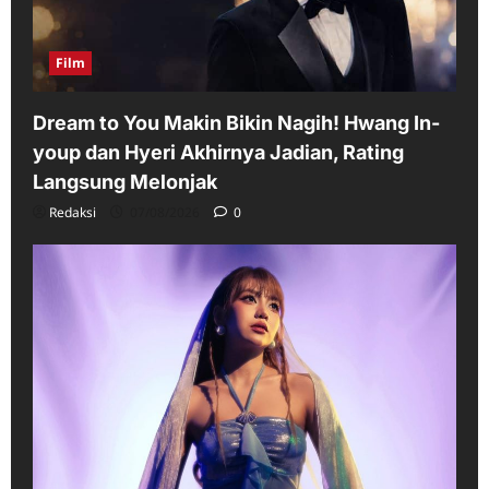
Film
Dream to You Makin Bikin Nagih! Hwang In-
youp dan Hyeri Akhirnya Jadian, Rating
Langsung Melonjak
Redaksi
07/08/2026
0