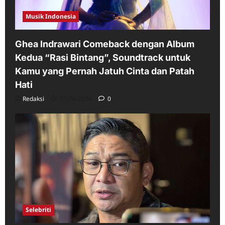
Musik Indonesia
Ghea Indrawari Comeback dengan Album
Kedua “Rasi Bintang”, Soundtrack untuk
Kamu yang Pernah Jatuh Cinta dan Patah
Hati
Redaksi
07/08/2026
0
Selebriti