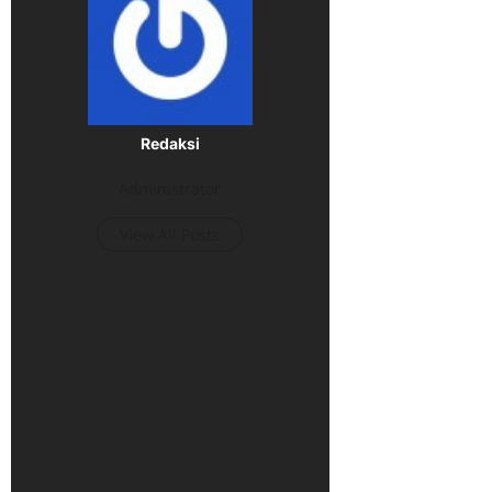
Redaksi
Administrator
View All Posts