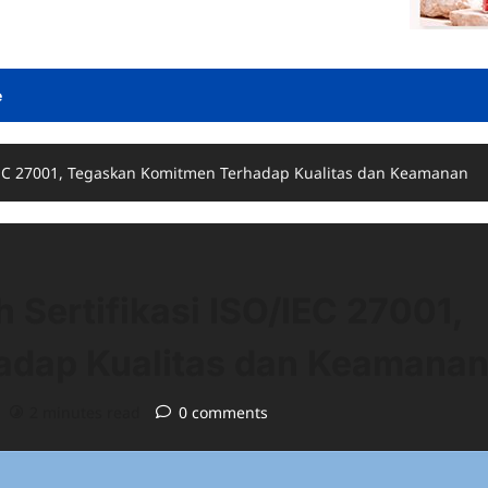
e
/IEC 27001, Tegaskan Komitmen Terhadap Kualitas dan Keamanan
 Sertifikasi ISO/IEC 27001,
adap Kualitas dan Keamana
2 minutes read
0 comments