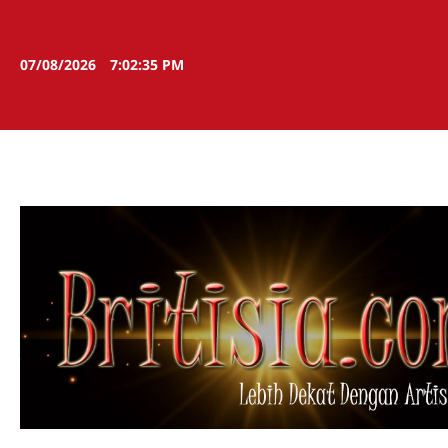
Skip
to
content
07/08/2026
7:02:36 PM