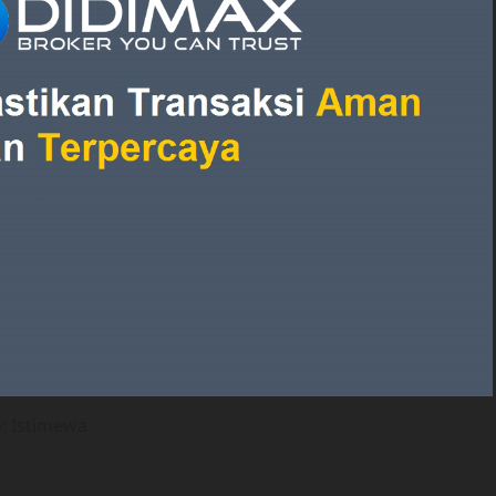
: Istimewa