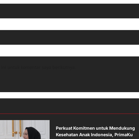
ini untuk komentar saya berikutnya.
Berita
Healthy
Perkuat Komitmen untuk Mendukung
Kesehatan Anak Indonesia, PrimaKu