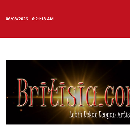
Skip
to
content
06/08/2026
6:21:19 AM