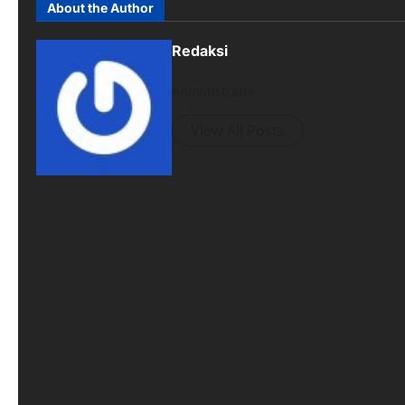
About the Author
Redaksi
Administrator
View All Posts