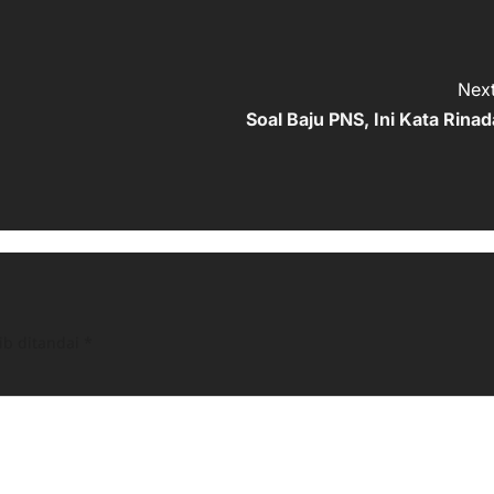
Next
Soal Baju PNS, Ini Kata Rinad
ib ditandai
*