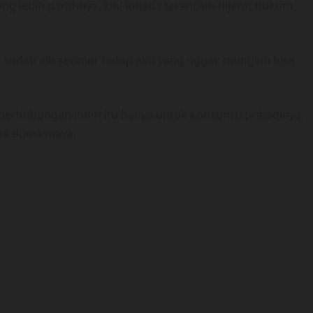
Yang lebih parahnya, kini Rinada terancam dijerat hukum
u sudah aib seumur hidup aku yang nggak mungkin bisa
berhubungan intim itu hanya untuk konsumsi pribadinya.
ke dunia maya.