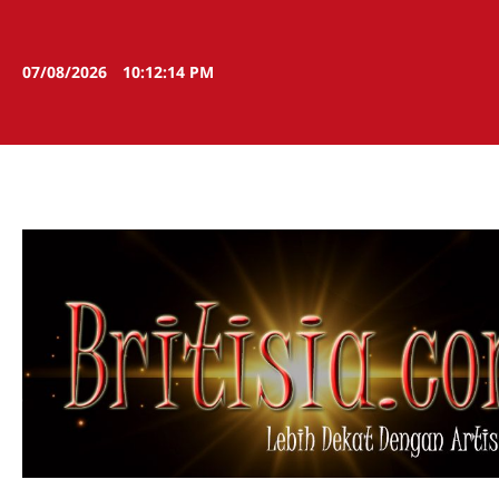
Skip
to
content
07/08/2026
10:12:14 PM