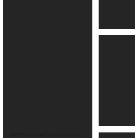
BRITISIA -Makara Production resmi