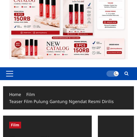
Primary
Menu
Home
Film
Teaser Film Pulung Gantung Ngendat Resmi Dirilis
Film