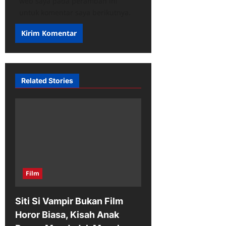
web saya pada peramban ini
untuk komentar saya berikutnya.
Related Stories
Film
Siti Si Vampir Bukan Film
Horor Biasa, Kisah Anak