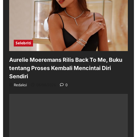
Selebriti
Aurelie Moeremans Rilis Back To Me, Buku
tentang Proses Kembali Mencintai Diri
Sendiri
Redaksi
08/08/2026
0