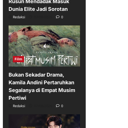
Rusun Mendadak Masuk
Dunia Elite Jadi Sorotan
Redaksi
07/08/2026
0
Film
Bukan Sekadar Drama,
Kamila Andini Pertaruhkan
Segalanya di Empat Musim
Pertiwi
Redaksi
07/08/2026
0