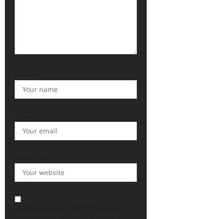
Nama
Email
Situs Web
Simpan nama, email, dan situs