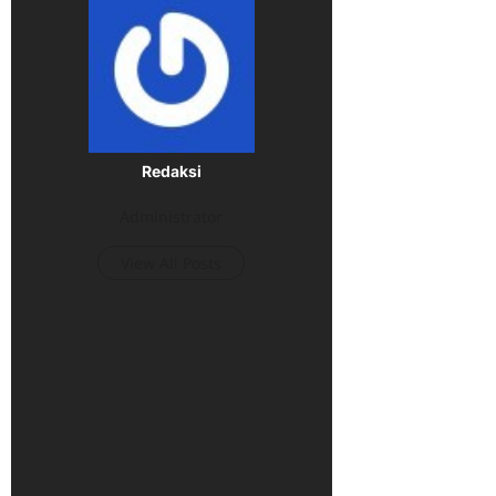
Redaksi
Administrator
View All Posts