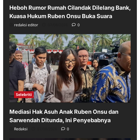
Heboh Rumor Rumah Cilandak Dilelang Bank,
Kuasa Hukum Ruben Onsu Buka Suara
redaksi editor
07/08/2026
0
Selebriti
Mediasi Hak Asuh Anak Ruben Onsu dan
Sarwendah Ditunda, Ini Penyebabnya
Redaksi
07/08/2026
0