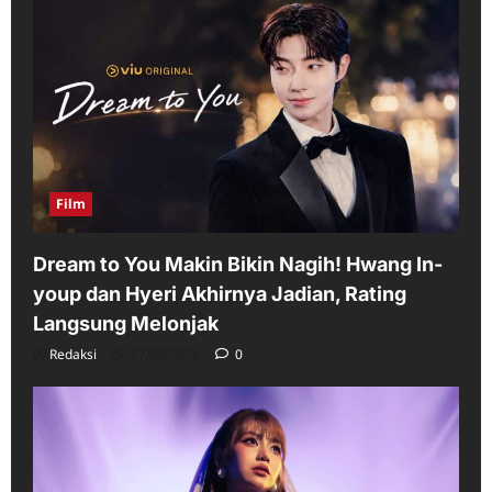
Film
Dream to You Makin Bikin Nagih! Hwang In-
youp dan Hyeri Akhirnya Jadian, Rating
Langsung Melonjak
Redaksi
07/08/2026
0