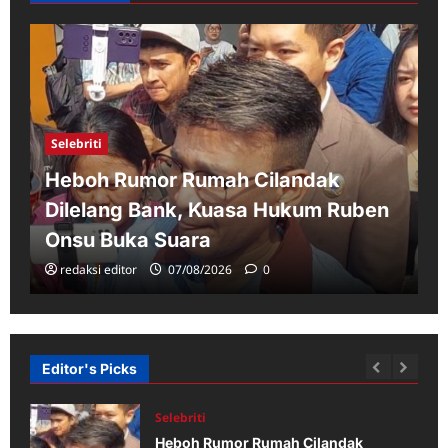
Selebriti
Heboh Rumor Rumah Cilandak
Dilelang Bank, Kuasa Hukum Ruben
Onsu Buka Suara
redaksi editor
07/08/2026
0
Editor's Picks
Selebriti
Heboh Rumor Rumah Cilandak