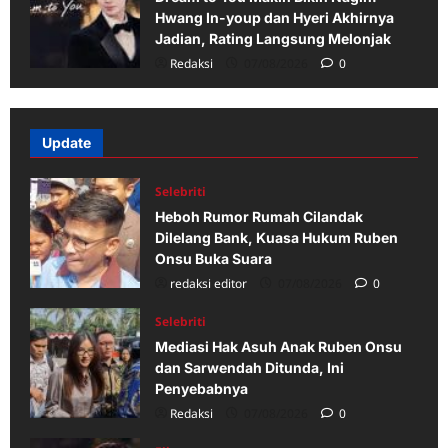
Hwang In-youp dan Hyeri Akhirnya
Jadian, Rating Langsung Melonjak
Redaksi
07/08/2026
0
Update
Selebriti
Heboh Rumor Rumah Cilandak
Dilelang Bank, Kuasa Hukum Ruben
Onsu Buka Suara
redaksi editor
07/08/2026
0
Selebriti
Mediasi Hak Asuh Anak Ruben Onsu
dan Sarwendah Ditunda, Ini
Penyebabnya
Redaksi
07/08/2026
0