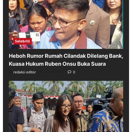
Selebriti
Heboh Rumor Rumah Cilandak Dilelang Bank,
Kuasa Hukum Ruben Onsu Buka Suara
redaksi editor
07/08/2026
0