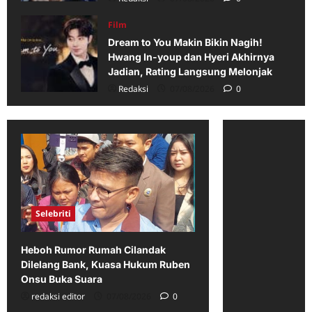
Film
Dream to You Makin Bikin Nagih!
Hwang In-youp dan Hyeri Akhirnya
Jadian, Rating Langsung Melonjak
Redaksi
07/08/2026
0
Selebriti
Heboh Rumor Rumah Cilandak
Dilelang Bank, Kuasa Hukum Ruben
Onsu Buka Suara
redaksi editor
07/08/2026
0