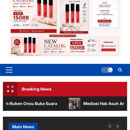
Primary
Menu
Breaking News
su Buka Suara
Mediasi Hak Asuh Anak Ruben Onsu da
Main News