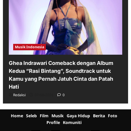
Musik Indonesia
Ghea Indrawari Comeback dengan Album
Kedua “Rasi Bintang”, Soundtrack untuk
Kamu yang Pernah Jatuh Cinta dan Patah
Hati
Redaksi
07/08/2026
0
Home
Seleb
Film
Musik
Gaya Hidup
Berita
Foto
Profile
Komuniti