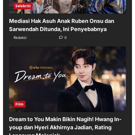
Selebriti
Mediasi Hak Asuh Anak Ruben Onsu dan
Sarwendah Ditunda, Ini Penyebabnya
Redaksi
07/08/2026
0
Film
Dream to You Makin Bikin Nagih! Hwang In-
youp dan Hyeri Akhirnya Jadian, Rating