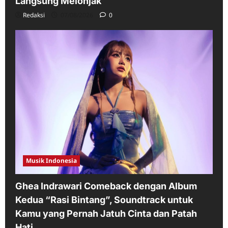
Langsung Melonjak
Redaksi
07/08/2026
0
Musik Indonesia
Ghea Indrawari Comeback dengan Album
Kedua “Rasi Bintang”, Soundtrack untuk
Kamu yang Pernah Jatuh Cinta dan Patah
Hati