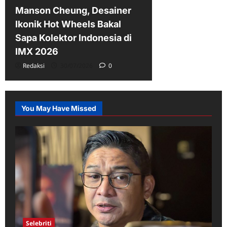
Manson Cheung, Desainer
Ikonik Hot Wheels Bakal
Sapa Kolektor Indonesia di
IMX 2026
Redaksi
30/07/2026
0
You May Have Missed
Selebriti