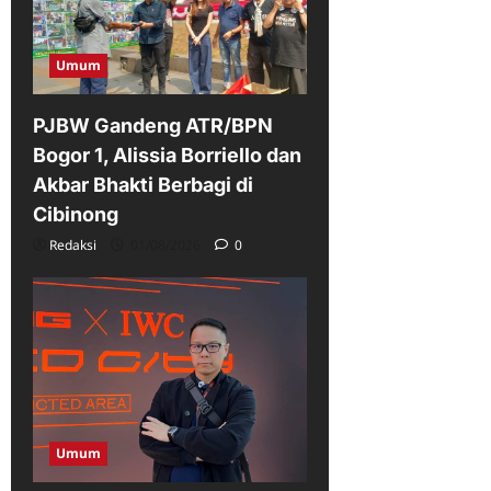
Umum
PJBW Gandeng ATR/BPN
Bogor 1, Alissia Borriello dan
Akbar Bhakti Berbagi di
Cibinong
Redaksi
01/08/2026
0
Umum