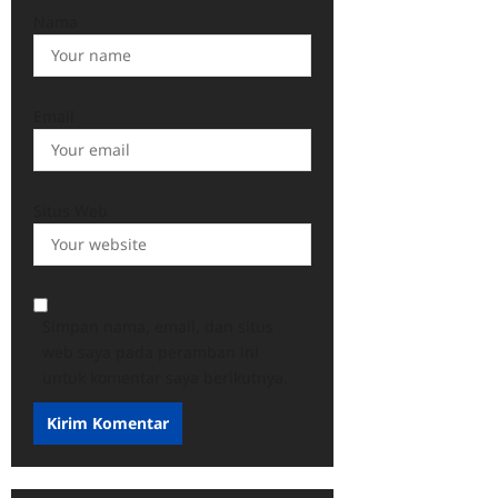
Nama
Email
Situs Web
Simpan nama, email, dan situs
web saya pada peramban ini
untuk komentar saya berikutnya.