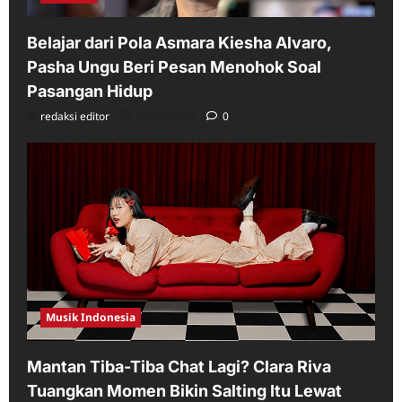
Belajar dari Pola Asmara Kiesha Alvaro,
Pasha Ungu Beri Pesan Menohok Soal
Pasangan Hidup
redaksi editor
06/08/2026
0
Musik Indonesia
Mantan Tiba-Tiba Chat Lagi? Clara Riva
Tuangkan Momen Bikin Salting Itu Lewat