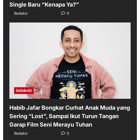
Single Baru “Kenapa Ya?”
Redaksi
05/08/2026
0
Selebriti
Habib Jafar Bongkar Curhat Anak Muda yang
Sering “Lost”, Sampai Ikut Turun Tangan
Garap Film Seni Merayu Tuhan
Redaksi
05/08/2026
0